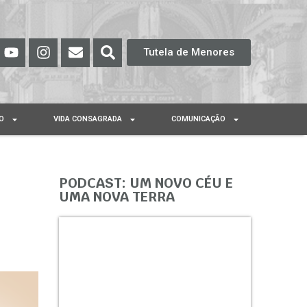
Tutela de Menores
O
VIDA CONSAGRADA
COMUNICAÇÃO
PODCAST: UM NOVO CÉU E
UMA NOVA TERRA