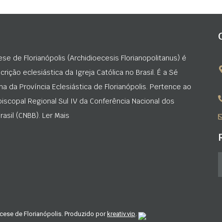
ese de Florianópolis (Archidioecesis Florianopolitanus) é
rição eclesiástica da Igreja Católica no Brasil. É a Sé
na da Província Eclesiástica de Florianópolis. Pertence ao
iscopal Regional Sul IV da Conferência Nacional dos
asil (CNBB). Ler Mais
cese de Florianópolis. Produzido por
kreativ.vip
.