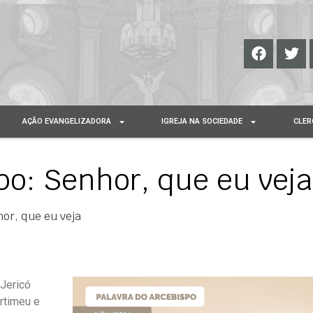
AÇÃO EVANGELIZADORA
IGREJA NA SOCIEDADE
CLER
po: Senhor, que eu veja
or, que eu veja
 Jericó
rtimeu e