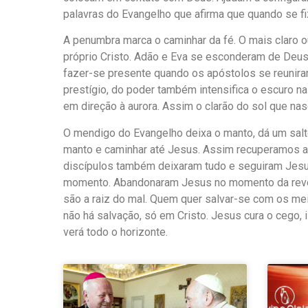
palavras do Evangelho que afirma que quando se fi
A penumbra marca o caminhar da fé. O mais claro o
próprio Cristo. Adão e Eva se esconderam de Deu
fazer-se presente quando os apóstolos se reunira
prestígio, do poder também intensifica o escuro n
em direção à aurora. Assim o clarão do sol que na
O mendigo do Evangelho deixa o manto, dá um salt
manto e caminhar até Jesus. Assim recuperamos a 
discípulos também deixaram tudo e seguiram Jesu
momento. Abandonaram Jesus no momento da revel
são a raiz do mal. Quem quer salvar-se com os me
não há salvação, só em Cristo. Jesus cura o cego, i
verá todo o horizonte.