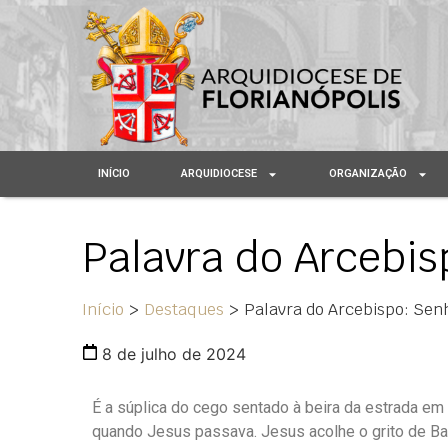
INÍCIO
ARQUIDIOCESE
ORGANIZAÇÃO
Palavra do Arcebis
Início
>
Destaques
>
Palavra do Arcebispo: Senh
8 de julho de 2024
É a súplica do cego sentado à beira da estrada em
quando Jesus passava. Jesus acolhe o grito de Ba