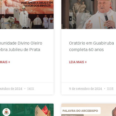
unidade Divino Oleiro
Oratório em Guabiruba
ebra Jubileu de Prata
completa 60 anos
 MAIS +
LEIA MAIS +
 outubro de 2024
14:11
9 de setembro de 2024
11:15