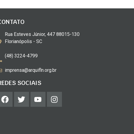
CONTATO
Rua Esteves Júnior, 447 88015-130
Florianópolis - SC
(48) 3224-4799
imprensa@arquifln.org.br
REDES SOCIAIS