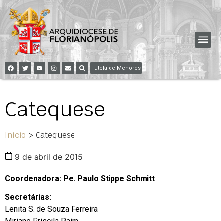
Tutela de Menores
Catequese
Início
>
Catequese
9 de abril de 2015
Coordenadora: Pe. Paulo Stippe Schmitt
Secretárias:
Lenita S. de Souza Ferreira
Miriane Priscila Paim