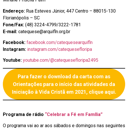
Endereço:
Rua Esteves Júnior, 447 Centro – 88015-130
Florianópolis – SC
Fone/Fax:
(48) 3224-4799/3222-1781
E-mail:
catequese@arquifln.org.br
Facebook:
facebook.com/catequesearquifln
Instagram:
instagram.com/catequesefloripa
Youtube:
youtube.com/@catequesefloripa2495
Para fazer o download da carta com as
Orientações para o início das atividades da
Iniciação à Vida Cristã em 2021, clique aqui.
Programa de rádio
“Celebrar a Fé em Família”
O programa vai ao ar aos sábados e domingos nas seguintes