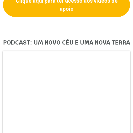
Clique aqui para ter acesso aos vídeos de
apoio
PODCAST: UM NOVO CÉU E UMA NOVA TERRA