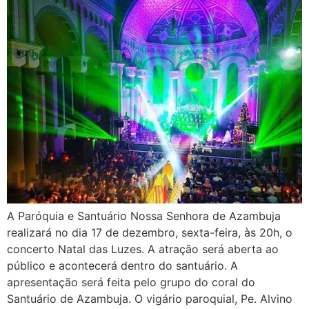
A Paróquia e Santuário Nossa Senhora de Azambuja
realizará no dia 17 de dezembro, sexta-feira, às 20h, o
concerto Natal das Luzes. A atração será aberta ao
público e acontecerá dentro do santuário. A
apresentação será feita pelo grupo do coral do
Santuário de Azambuja. O vigário paroquial, Pe. Alvino