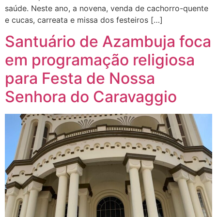
saúde. Neste ano, a novena, venda de cachorro-quente
e cucas, carreata e missa dos festeiros […]
Santuário de Azambuja foca
em programação religiosa
para Festa de Nossa
Senhora do Caravaggio