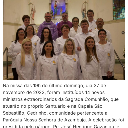
Na missa das 19h do último domingo, dia 27 de
novembro de 2022, foram instituídos 14 novos
ministros extraordinários da Sagrada Comunhão, que
atuarão no próprio Santuário e na Capela São
Sebastião, Cedrinho, comunidade pertencente à
Paróquia Nossa Senhora de Azambuja. A celebração foi
presidida pelo pároco, Pe. José Henrique Gazaniga, e