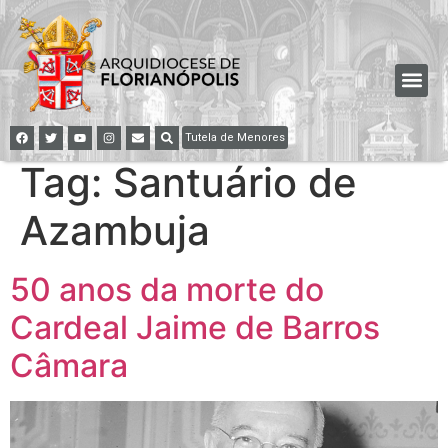
Tutela de Menores
Tag:
Santuário de
Azambuja
50 anos da morte do
Cardeal Jaime de Barros
Câmara