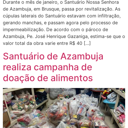
Durante o mês de janeiro, o Santuário Nossa Senhora
de Azambuja, em Brusque, passa por revitalização. As
cúpulas laterais do Santuário estavam com infiltração,
gerando manchas, e passam agora pelo processo de
impermeabilização. De acordo com o pároco de
Azambuja, Pe. José Henrique Gazaniga, estima-se que o
valor total da obra varie entre R$ 40 […]
Santuário de Azambuja
realiza campanha de
doação de alimentos