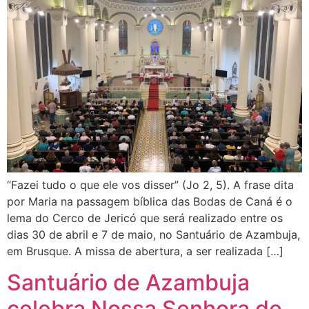
“Fazei tudo o que ele vos disser” (Jo 2, 5). A frase dita
por Maria na passagem bíblica das Bodas de Caná é o
lema do Cerco de Jericó que será realizado entre os
dias 30 de abril e 7 de maio, no Santuário de Azambuja,
em Brusque. A missa de abertura, a ser realizada […]
Santuário de Azambuja
celebra Nossa Senhora de