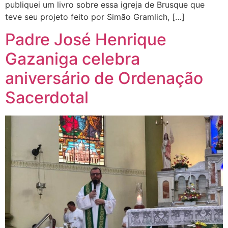
publiquei um livro sobre essa igreja de Brusque que
teve seu projeto feito por Simão Gramlich, […]
Padre José Henrique
Gazaniga celebra
aniversário de Ordenação
Sacerdotal