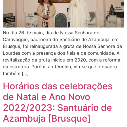
No dia 26 de maio, dia de Nossa Senhora do
Caravaggio, padroeira do Santuário de Azambuja, em
Brusque, foi reinaugurada a gruta de Nossa Senhora de
Lourdes com a presença dos fiéis e da comunidade. A
revitalização da gruta iniciou em 2020, com a reforma
da estrutura. Porém, ao término, viu-se que o quadro
também […]
Horários das celebrações
de Natal e Ano Novo
2022/2023: Santuário de
Azambuja [Brusque]