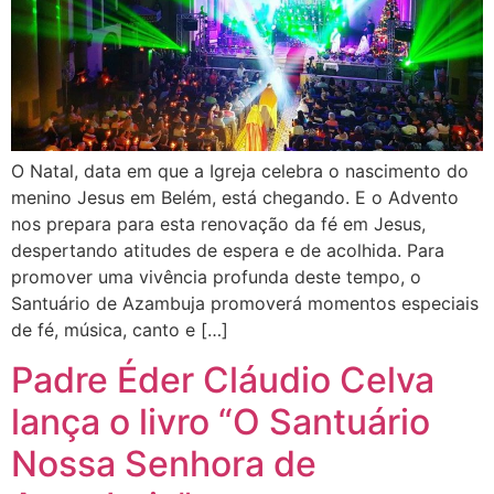
O Natal, data em que a Igreja celebra o nascimento do
menino Jesus em Belém, está chegando. E o Advento
nos prepara para esta renovação da fé em Jesus,
despertando atitudes de espera e de acolhida. Para
promover uma vivência profunda deste tempo, o
Santuário de Azambuja promoverá momentos especiais
de fé, música, canto e […]
Padre Éder Cláudio Celva
lança o livro “O Santuário
Nossa Senhora de