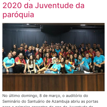
2020 da Juventude da
paróquia
No último domingo, 8 de março, o auditório do
Seminário do Santuário de Azambuja abriu as portas
para o primeiro encontro do ano da Juventude da