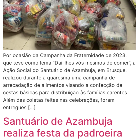
Por ocasião da Campanha da Fraternidade de 2023,
que teve como lema “Dai-lhes vós mesmos de comer”, a
Ação Social do Santuário de Azambuja, em Brusque,
realizou durante a quaresma uma campanha de
arrecadação de alimentos visando a confecção de
cestas básicas para distribuição às famílias carentes.
Além das coletas feitas nas celebrações, foram
entregues […]
Santuário de Azambuja
realiza festa da padroeira