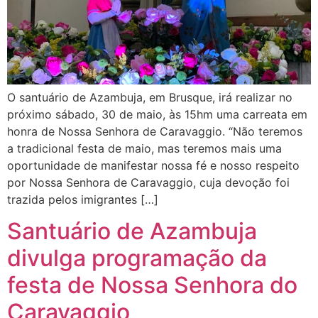
O santuário de Azambuja, em Brusque, irá realizar no
próximo sábado, 30 de maio, às 15hm uma carreata em
honra de Nossa Senhora de Caravaggio. “Não teremos
a tradicional festa de maio, mas teremos mais uma
oportunidade de manifestar nossa fé e nosso respeito
por Nossa Senhora de Caravaggio, cuja devoção foi
trazida pelos imigrantes […]
Santuário de Azambuja
divulga programação da
festa de Nossa Senhora do
Caravaggio