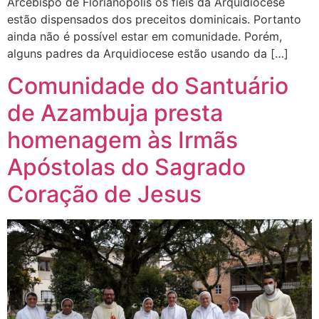
Arcebispo de Florianópolis os fiéis da Arquidiocese
estão dispensados dos preceitos dominicais. Portanto
ainda não é possível estar em comunidade. Porém,
alguns padres da Arquidiocese estão usando da […]
Comunidade do Santuário
de Azambuja presta
homenagem às Irmãs
Apóstolas do Sagrado
Coração de Jesus