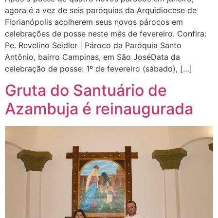
agora é a vez de seis paróquias da Arquidiocese de
Florianópolis acolherem seus novos párocos em
celebrações de posse neste mês de fevereiro. Confira:
Pe. Revelino Seidler | Pároco da Paróquia Santo
Antônio, bairro Campinas, em São JoséData da
celebração de posse: 1º de fevereiro (sábado), […]
Gruta do Santuário de
Azambuja é reinaugurada