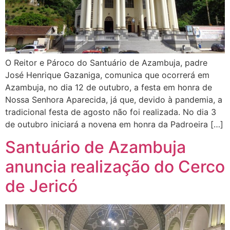
O Reitor e Pároco do Santuário de Azambuja, padre
José Henrique Gazaniga, comunica que ocorrerá em
Azambuja, no dia 12 de outubro, a festa em honra de
Nossa Senhora Aparecida, já que, devido à pandemia, a
tradicional festa de agosto não foi realizada. No dia 3
de outubro iniciará a novena em honra da Padroeira […]
Santuário de Azambuja
anuncia realização do Cerco
de Jericó