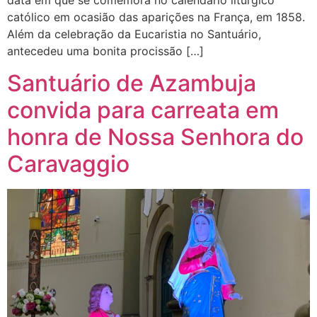
data em que se comemora no calendário litúrgico
católico em ocasião das aparições na França, em 1858.
Além da celebração da Eucaristia no Santuário,
antecedeu uma bonita procissão […]
Santuário de Azambuja
convida para carreata em
honra de Nossa Senhora do
Caravaggio