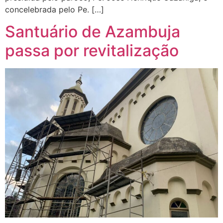
concelebrada pelo Pe. […]
Santuário de Azambuja
passa por revitalização