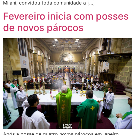
Milani, convidou toda comunidade a […]
Fevereiro inicia com posses
de novos párocos
Após a posse de quatro novos párocos em janeiro,