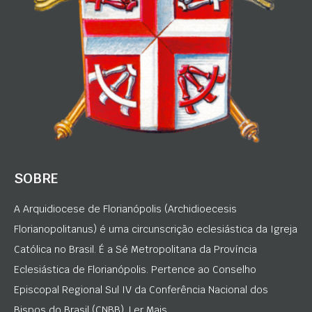
SOBRE
A Arquidiocese de Florianópolis (Archidioecesis
Florianopolitanus) é uma circunscrição eclesiástica da Igreja
Católica no Brasil. É a Sé Metropolitana da Província
Eclesiástica de Florianópolis. Pertence ao Conselho
Episcopal Regional Sul IV da Conferência Nacional dos
Bispos do Brasil (CNBB). Ler Mais