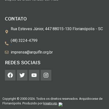
CONTATO
Rua Esteves Júnior, 447 88015-130 Florianópolis - SC
(48) 3224-4799
imprensa@arquifln.org.br
REDES SOCIAIS
Copyright © 2000-2026. Todos os direitos reservados. Arquidiocese de
Florianópolis. Produzido por
kreativ.vip
.