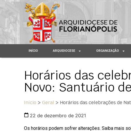
INÍCIO
ARQUIDIOCESE
ORGANIZAÇÃO
Horários das celeb
Novo: Santuário d
Início
>
Geral
>
Horários das celebrações de Na
22 de dezembro de 2021
Os horários podem sofrer alterações. Saiba mais s