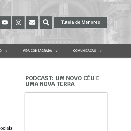
Tutela de Menores
O
VIDA CONSAGRADA
COMUNICAÇÃO
PODCAST: UM NOVO CÉU E
UMA NOVA TERRA
ociais: