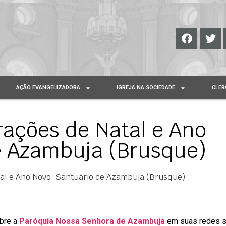
AÇÃO EVANGELIZADORA
IGREJA NA SOCIEDADE
CLER
rações de Natal e Ano
e Azambuja (Brusque)
tal e Ano Novo: Santuário de Azambuja (Brusque)
obre a
Paróquia Nossa Senhora de Azambuja
em suas redes s