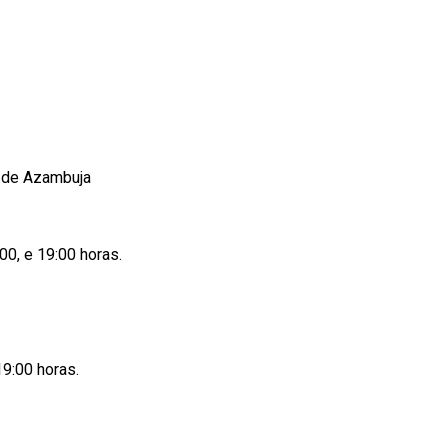
o de Azambuja
00, e 19:00 horas.
19:00 horas.