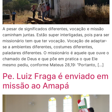
A pesar de significados diferentes, vocação e missão
caminham juntas. Estão super interligadas, pois para ser
missionário tem que ter vocação. Vocação de adaptar-
se a ambientes diferentes, costumes diferentes,
paladares diferentes. O missionário é aquele que ouve o
chamado de Deus e que põe em pratica o que Ele
mesmo pediu, conforme Mateus 28,19: “Portanto, […]
Pe. Luiz Fraga é enviado em
missão ao Amapá