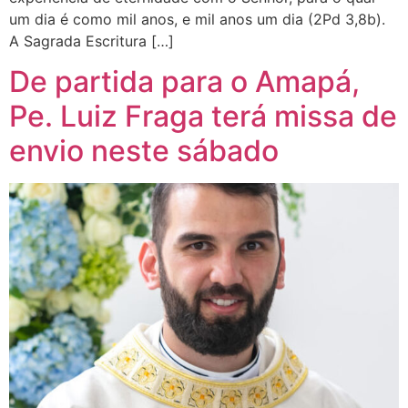
um dia é como mil anos, e mil anos um dia (2Pd 3,8b).
A Sagrada Escritura […]
De partida para o Amapá,
Pe. Luiz Fraga terá missa de
envio neste sábado