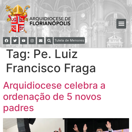
Tutela de Menores
Tag:
Pe. Luiz
Francisco Fraga
Arquidiocese celebra a
ordenação de 5 novos
padres