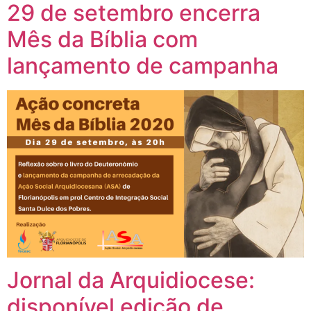
29 de setembro encerra
Mês da Bíblia com
lançamento de campanha
Jornal da Arquidiocese:
disponível edição de