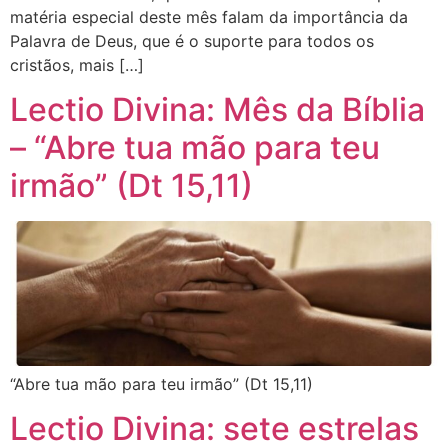
matéria especial deste mês falam da importância da
Palavra de Deus, que é o suporte para todos os
cristãos, mais […]
Lectio Divina: Mês da Bíblia
– “Abre tua mão para teu
irmão” (Dt 15,11)
“Abre tua mão para teu irmão” (Dt 15,11)
Lectio Divina: sete estrelas