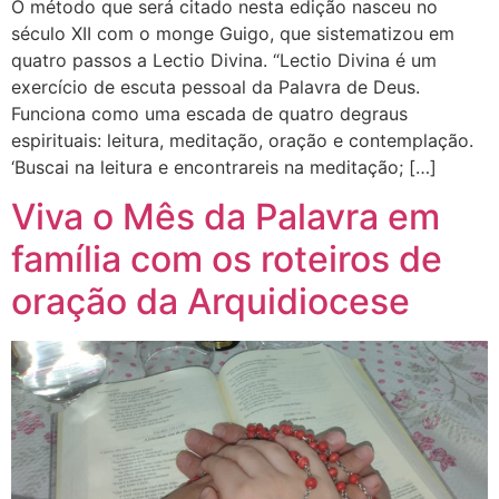
O método que será citado nesta edição nasceu no
século XII com o monge Guigo, que sistematizou em
quatro passos a Lectio Divina. “Lectio Divina é um
exercício de escuta pessoal da Palavra de Deus.
Funciona como uma escada de quatro degraus
espirituais: leitura, meditação, oração e contemplação.
‘Buscai na leitura e encontrareis na meditação; […]
Viva o Mês da Palavra em
família com os roteiros de
oração da Arquidiocese