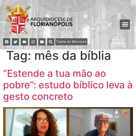
Tutela de Menores
Tag:
mês da bíblia
“Estende a tua mão ao
pobre”: estudo bíblico leva à
gesto concreto