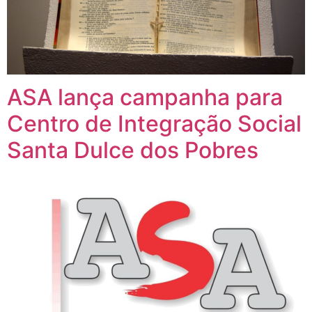
ASA lança campanha para
Centro de Integração Social
Santa Dulce dos Pobres