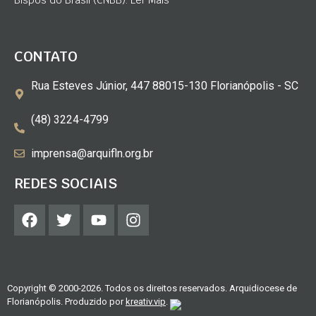
Bispos do Brasil (CNBB). Ler Mais
CONTATO
Rua Esteves Júnior, 447 88015-130 Florianópolis - SC
(48) 3224-4799
imprensa@arquifln.org.br
REDES SOCIAIS
Copyright © 2000-2026. Todos os direitos reservados. Arquidiocese de
Florianópolis. Produzido por
kreativ.vip
.