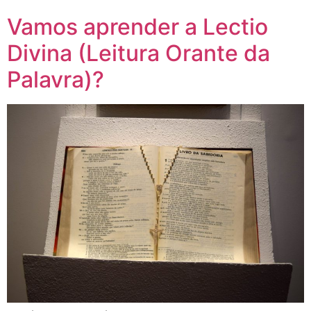
Vamos aprender a Lectio
Divina (Leitura Orante da
Palavra)?