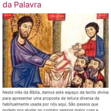
da Palavra
Neste mês da Bíblia, damos este espaço da lectio divina
para apresentar uma proposta de leitura diversa da
habitualmente usada por nós aqui. São passos que
podem nos ajudar no contato sempre maior com a