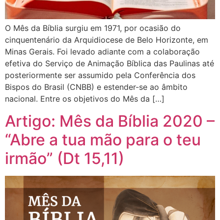
O Mês da Bíblia surgiu em 1971, por ocasião do
cinquentenário da Arquidiocese de Belo Horizonte, em
Minas Gerais. Foi levado adiante com a colaboração
efetiva do Serviço de Animação Bíblica das Paulinas até
posteriormente ser assumido pela Conferência dos
Bispos do Brasil (CNBB) e estender-se ao âmbito
nacional. Entre os objetivos do Mês da […]
Artigo: Mês da Bíblia 2020 –
“Abre a tua mão para o teu
irmão” (Dt 15,11)