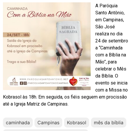
A Paróquia
Santo Antônio,
em Campinas,
São José
realiza no dia
24 de setembro
a “Caminhada
com a Bíblia na
Mão”, para
celebrar o Mês
da Bíblia. O
evento se inicia
com a Missa no
Kobrasol às 18h. Em seguida, os fiéis seguem em procissão
até a Igreja Matriz de Campinas.
caminhada
Campinas
Kobrasol
mês da bíblia