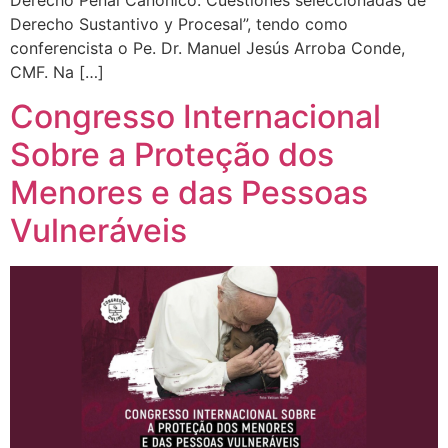
Derecho Penal Canónico: Cuestiones seleccionadas de
Derecho Sustantivo y Procesal”, tendo como
conferencista o Pe. Dr. Manuel Jesús Arroba Conde,
CMF. Na […]
Congresso Internacional
Sobre a Proteção dos
Menores e das Pessoas
Vulneráveis