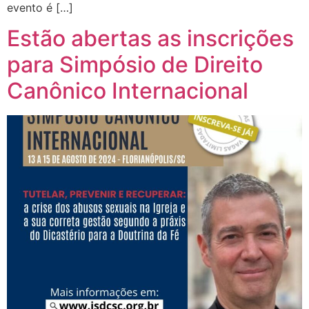
evento é […]
Estão abertas as inscrições
para Simpósio de Direito
Canônico Internacional