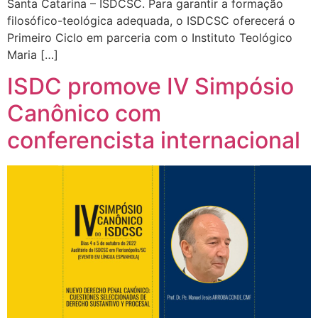
Santa Catarina – ISDCSC. Para garantir a formação
filosófico-teológica adequada, o ISDCSC oferecerá o
Primeiro Ciclo em parceria com o Instituto Teológico
Maria […]
ISDC promove IV Simpósio
Canônico com
conferencista internacional