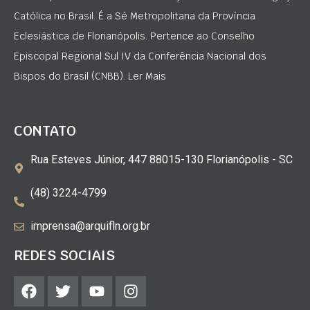
Católica no Brasil. É a Sé Metropolitana da Província
Eclesiástica de Florianópolis. Pertence ao Conselho
Episcopal Regional Sul IV da Conferência Nacional dos
Bispos do Brasil (CNBB). Ler Mais
CONTATO
Rua Esteves Júnior, 447 88015-130 Florianópolis - SC
(48) 3224-4799
imprensa@arquifln.org.br
REDES SOCIAIS