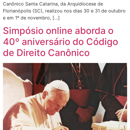
Canônico Santa Catarina, da Arquidiocese de
Florianópolis (SC), realizou nos dias 30 e 31 de outubro
e em 1º de novembro, […]
Simpósio online aborda o
40º aniversário do Código
de Direito Canônico