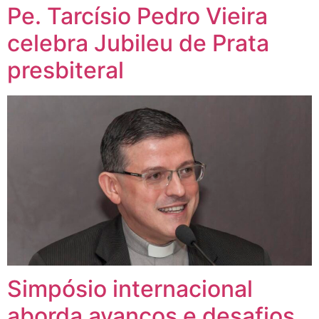
Pe. Tarcísio Pedro Vieira
celebra Jubileu de Prata
presbiteral
Simpósio internacional
aborda avanços e desafios