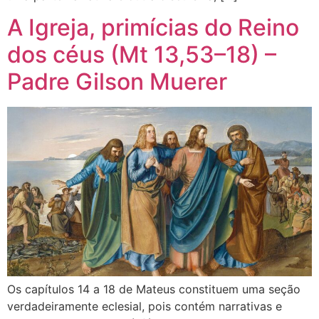
A Igreja, primícias do Reino
dos céus (Mt 13,53–18) –
Padre Gilson Muerer
Os capítulos 14 a 18 de Mateus constituem uma seção
verdadeiramente eclesial, pois contém narrativas e