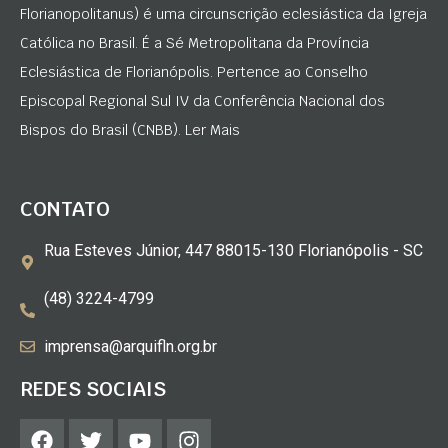
Florianopolitanus) é uma circunscrição eclesiástica da Igreja
Católica no Brasil. É a Sé Metropolitana da Província
Eclesiástica de Florianópolis. Pertence ao Conselho
Episcopal Regional Sul IV da Conferência Nacional dos
Bispos do Brasil (CNBB). Ler Mais
CONTATO
Rua Esteves Júnior, 447 88015-130 Florianópolis - SC
(48) 3224-4799
imprensa@arquifln.org.br
REDES SOCIAIS