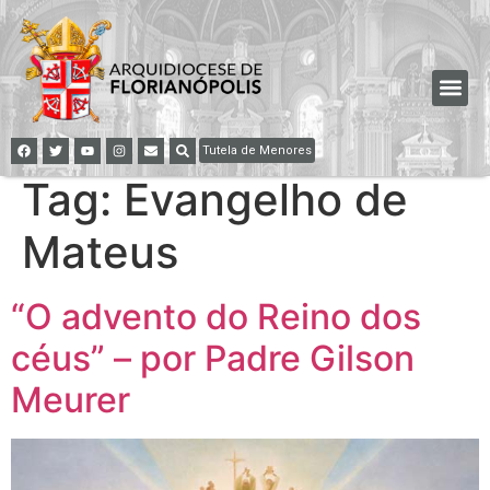
Tutela de Menores
Tag:
Evangelho de
Mateus
“O advento do Reino dos
céus” – por Padre Gilson
Meurer