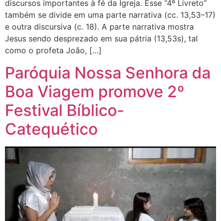
discursos importantes à fé da Igreja. Esse “4º Livreto”
também se divide em uma parte narrativa (cc. 13,53–17)
e outra discursiva (c. 18). A parte narrativa mostra
Jesus sendo desprezado em sua pátria (13,53s), tal
como o profeta João, […]
Paróquia Nossa Senhora da
Boa Viagem promove 2º
Festival Bíblico-
Catequético