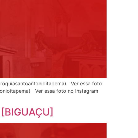
roquiasantoantonioitapema) Ver essa foto
tonioitapema) Ver essa foto no Instagram
a [BIGUAÇU]