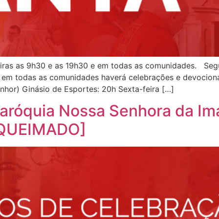
iras as 9h30 e as 19h30 e em todas as comunidades. Segu
nta em todas as comunidades haverá celebrações e devocion
hor) Ginásio de Esportes: 20h Sexta-feira […]
aróquia Nossa Senhora da Im
QUEIMADO]