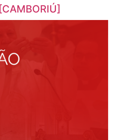
o [CAMBORIÚ]