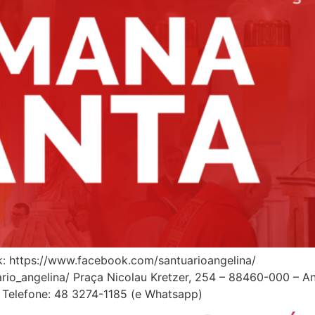
k: https://www.facebook.com/santuarioangelina/
io_angelina/ Praça Nicolau Kretzer, 254 – 88460-000 – Ang
h Telefone: 48 3274-1185 (e Whatsapp)