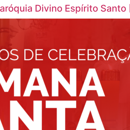
róquia Divino Espírito Sant