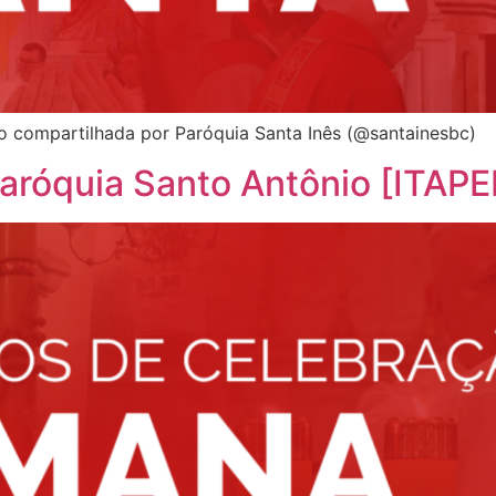
 compartilhada por Paróquia Santa Inês (@santainesbc)
aróquia Santo Antônio [ITAP