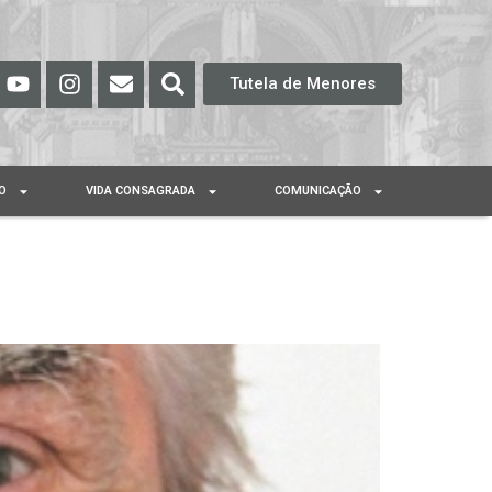
Tutela de Menores
O
VIDA CONSAGRADA
COMUNICAÇÃO