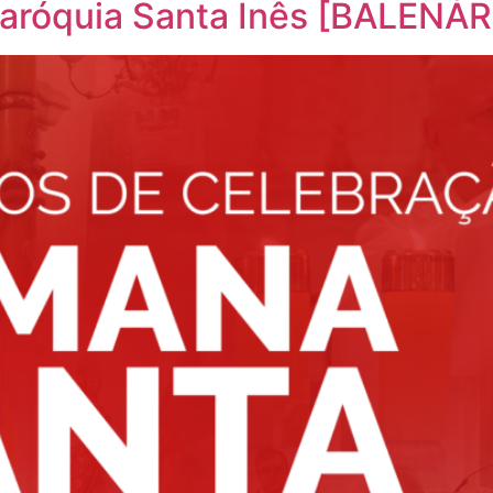
Paróquia Santa Inês [BALEN