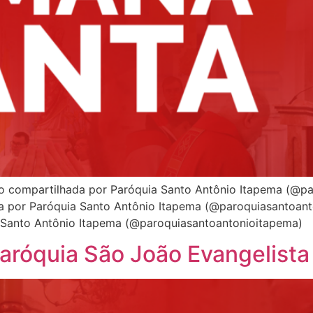
 compartilhada por Paróquia Santo Antônio Itapema (@pa
 por Paróquia Santo Antônio Itapema (@paroquiasantoan
 Santo Antônio Itapema (@paroquiasantoantonioitapema)
aróquia São João Evangelist