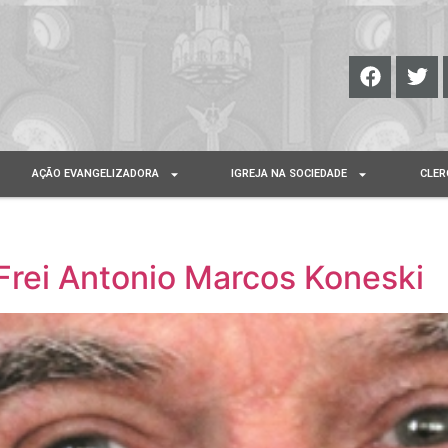
AÇÃO EVANGELIZADORA
IGREJA NA SOCIEDADE
CLER
Frei Antonio Marcos Koneski