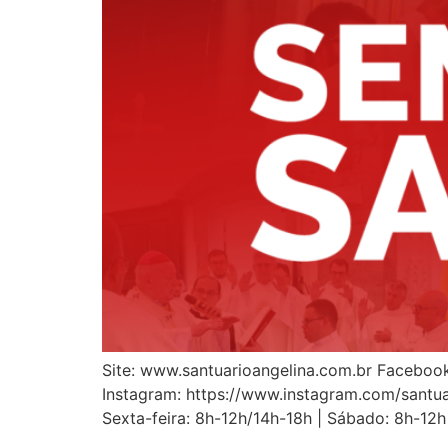
Site: www.santuarioangelina.com.br Faceboo
Instagram: https://www.instagram.com/santuar
Sexta-feira: 8h-12h/14h-18h | Sábado: 8h-12