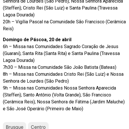
Senhora de Lourdes (São Pedro); Nossa Senhora Aparecida
(Steffen); Cristo Rei (São Luiz) e Santa Paulina (Travessa
Lagoa Dourada)
20h – Vigília Pascal na Comunidade São Francisco (Cerâmica
Reis)
Domingo de Páscoa, 20 de abril
6h – Missa nas Comunidades Sagrado Coração de Jesus
(Guarani); Santa Rita (Santa Rita) e Santa Paulina (Travessa
Lagoa Dourada)
7h30 – Missa na Comunidade São João Batista (Bateas)
8h – Missa nas Comunidades Cristo Rei (São Luiz) e Nossa
Senhora de Lourdes (São Pedro)
9h – Missa nas Comunidades Nossa Senhora Aparecida
(Steffen); Santo Antônio (Volta Grande); São Francisco
(Cerâmica Reis); Nossa Senhora de Fátima (Jardim Maluche)
e São José Operário (Primeiro de Maio)
Brusque
Centro