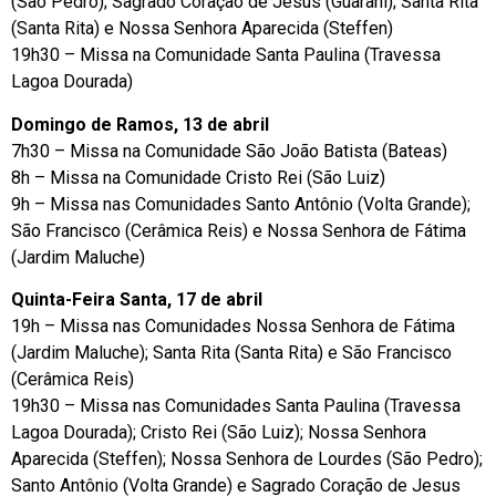
(São Pedro); Sagrado Coração de Jesus (Guarani); Santa Rita
(Santa Rita) e Nossa Senhora Aparecida (Steffen)
19h30 – Missa na Comunidade Santa Paulina (Travessa
Lagoa Dourada)
Domingo de Ramos, 13 de abril
7h30 – Missa na Comunidade São João Batista (Bateas)
8h – Missa na Comunidade Cristo Rei (São Luiz)
9h – Missa nas Comunidades Santo Antônio (Volta Grande);
São Francisco (Cerâmica Reis) e Nossa Senhora de Fátima
(Jardim Maluche)
Quinta-Feira Santa, 17 de abril
19h – Missa nas Comunidades Nossa Senhora de Fátima
(Jardim Maluche); Santa Rita (Santa Rita) e São Francisco
(Cerâmica Reis)
19h30 – Missa nas Comunidades Santa Paulina (Travessa
Lagoa Dourada); Cristo Rei (São Luiz); Nossa Senhora
Aparecida (Steffen); Nossa Senhora de Lourdes (São Pedro);
Santo Antônio (Volta Grande) e Sagrado Coração de Jesus