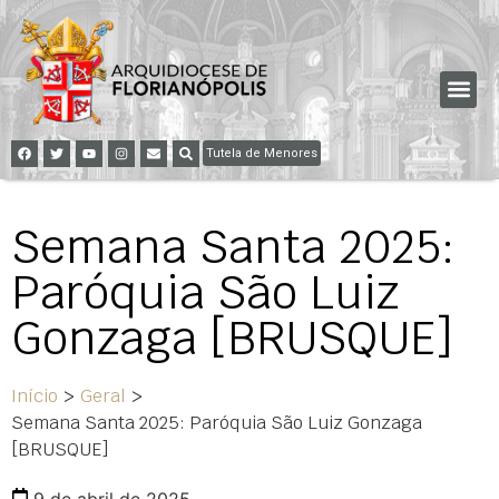
Tutela de Menores
Semana Santa 2025:
Paróquia São Luiz
Gonzaga [BRUSQUE]
Início
>
Geral
>
Semana Santa 2025: Paróquia São Luiz Gonzaga
[BRUSQUE]
9 de abril de 2025