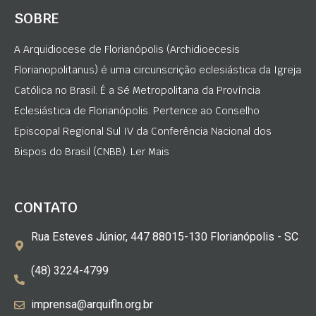
SOBRE
A Arquidiocese de Florianópolis (Archidioecesis
Florianopolitanus) é uma circunscrição eclesiástica da Igreja
Católica no Brasil. É a Sé Metropolitana da Província
Eclesiástica de Florianópolis. Pertence ao Conselho
Episcopal Regional Sul IV da Conferência Nacional dos
Bispos do Brasil (CNBB). Ler Mais
CONTATO
Rua Esteves Júnior, 447 88015-130 Florianópolis - SC
(48) 3224-4799
imprensa@arquifln.org.br