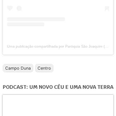
Uma publicação compartilhada por Paróquia São Joaquim (@psaojoaquimgrp)
Campo Duna
Centro
PODCAST: UM NOVO CÉU E UMA NOVA TERRA