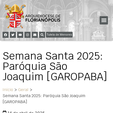
Tutela de Menores
Semana Santa 2025:
Paróquia São
Joaquim [GAROPABA]
Início
>
Geral
>
Semana Santa 2025: Paróquia São Joaquim
[GAROPABA]
14 de abril de 2025