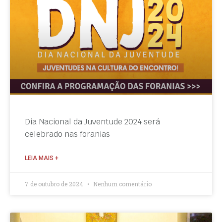
Dia Nacional da Juventude 2024 será
celebrado nas foranias
LEIA MAIS +
7 de outubro de 2024
Nenhum comentário