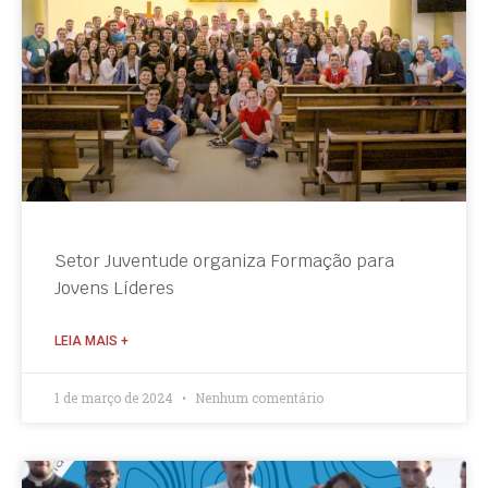
Setor Juventude organiza Formação para
Jovens Líderes
LEIA MAIS +
1 de março de 2024
Nenhum comentário