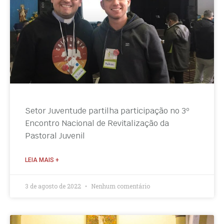
Setor Juventude partilha participação no 3º
Encontro Nacional de Revitalização da
Pastoral Juvenil
LEIA MAIS +
3 de agosto de 2022
Nenhum comentário