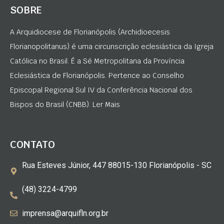
SOBRE
A Arquidiocese de Florianópolis (Archidioecesis
Florianopolitanus) é uma circunscrição eclesiástica da Igreja
Católica no Brasil. É a Sé Metropolitana da Província
Eclesiástica de Florianópolis. Pertence ao Conselho
Episcopal Regional Sul IV da Conferência Nacional dos
Bispos do Brasil (CNBB). Ler Mais
CONTATO
Rua Esteves Júnior, 447 88015-130 Florianópolis - SC
(48) 3224-4799
imprensa@arquifln.org.br