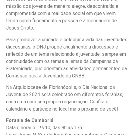
missão dos jovens de maneira alegre, descontraída e
comprometida com a realidade social em que vivem,
tendo como fundamento a pessoa e a mensagem de
Jesus Cristo.
Para promover a unidade e celebrar a vida das juventudes
diocesanas, o DNJ propõe anualmente a discussão e
reflexão de um tema relacionado à juventude, sempre em
continuidade com os temas e lemas da Campanha da
Fraternidade, que orientam as atividades permanentes da
Comissão para a Juventude da CNBB.
Na Arquidiocese de Florianópolis, o Dia Nacional da
Juventude 2024 será celebrado em diferentes foranias,
cada uma com sua própria organização. Confira o
calendário e participe no local mais próximo de você!
Forania de Camboriú
Data e horário: 19/10, das 8h às 17h
Local: Igreja N. Sra. do Bom Sucesso – Areias, Camboriú