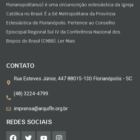
Florianopolitanus) é uma circunscrição eclesiástica da Igreja
Católica no Brasil. É a Sé Metropolitana da Província
Eclesiástica de Florianópolis. Pertence ao Conselho
Episcopal Regional Sul IV da Conferência Nacional dos
Bispos do Brasil (CNBB). Ler Mais
CONTATO
Rua Esteves Júnior, 447 88015-130 Florianópolis - SC
(48) 3224-4799
imprensa@arquifln.org.br
REDES SOCIAIS