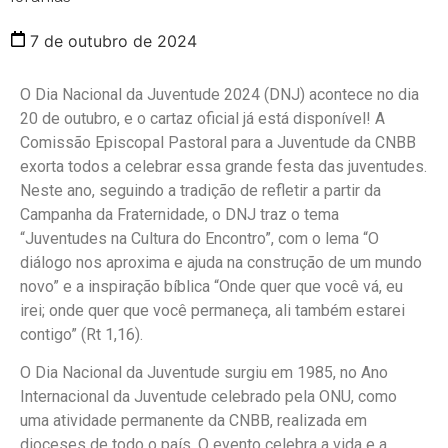
7 de outubro de 2024
O Dia Nacional da Juventude 2024 (DNJ) acontece no dia
20 de outubro, e o cartaz oficial já está disponível! A
Comissão Episcopal Pastoral para a Juventude da CNBB
exorta todos a celebrar essa grande festa das juventudes.
Neste ano, seguindo a tradição de refletir a partir da
Campanha da Fraternidade, o DNJ traz o tema
“Juventudes na Cultura do Encontro”, com o lema “O
diálogo nos aproxima e ajuda na construção de um mundo
novo” e a inspiração bíblica “Onde quer que você vá, eu
irei; onde quer que você permaneça, ali também estarei
contigo” (Rt 1,16).
O Dia Nacional da Juventude surgiu em 1985, no Ano
Internacional da Juventude celebrado pela ONU, como
uma atividade permanente da CNBB, realizada em
dioceses de todo o país. O evento celebra a vida e a