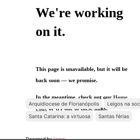
Arquidiocese de Florianópolis
Leigos na so
Santa Catarina: a virtuosa
Santas férias
Powered by
Issuu