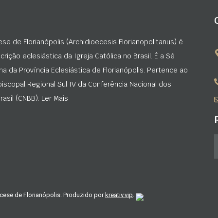
ese de Florianópolis (Archidioecesis Florianopolitanus) é
rição eclesiástica da Igreja Católica no Brasil. É a Sé
na da Província Eclesiástica de Florianópolis. Pertence ao
iscopal Regional Sul IV da Conferência Nacional dos
asil (CNBB). Ler Mais
cese de Florianópolis. Produzido por
kreativ.vip
.