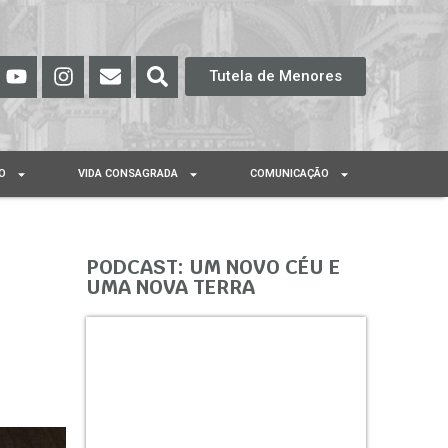
Tutela de Menores
O
VIDA CONSAGRADA
COMUNICAÇÃO
PODCAST: UM NOVO CÉU E
UMA NOVA TERRA