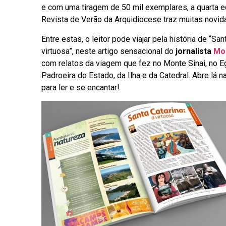
e com uma tiragem de 50 mil exemplares, a quarta e
Revista de Verão da Arquidiocese traz muitas novid
Entre estas, o leitor pode viajar pela história de “San
virtuosa”, neste artigo sensacional do
jornalista
Moa
com relatos da viagem que fez no Monte Sinai, no Egi
Padroeira do Estado, da Ilha e da Catedral. Abre lá n
para ler e se encantar!