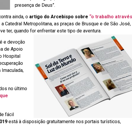
presença de Deus”.
ontra ainda, o
artigo do Arcebispo sobre
“o trabalho atravé
o a Catedral Metropolitana, as praças de Brusque e de São José,
 ter, quando for enfrentar este tipo de aventura.
fé e devoção
sa de Apoio
o Hospital
recuperação
a Imaculada,
dos no último
 que
e fácil
2019
está à disposição gratuitamente nos portais turísticos,