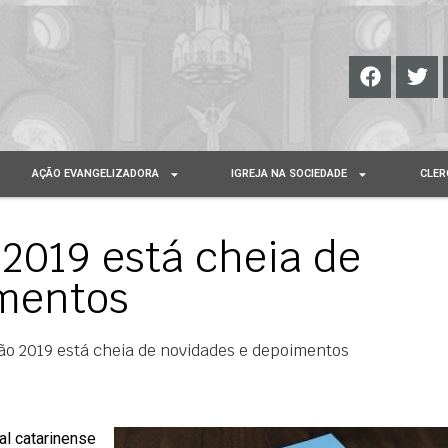
AÇÃO EVANGELIZADORA
IGREJA NA SOCIEDADE
CLER
 2019 está cheia de
mentos
ão 2019 está cheia de novidades e depoimentos
ral catarinense