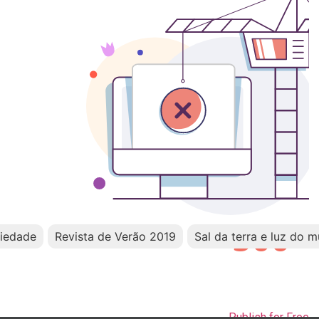
ciedade
Revista de Verão 2019
Sal da terra e luz do 
Publish for Free