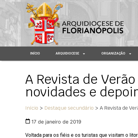
INÍCIO
ARQUIDIOCESE
ORGANIZAÇÃO
A Revista de Verão
novidades e depoi
Início
>
Destaque secundário
>
A Revista de Ver
17 de janeiro de 2019
Voltada para os fiéis e os turistas que visitam o lito