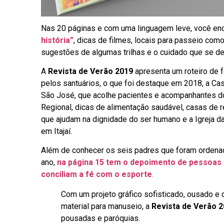
Nas 20 páginas e com uma linguagem leve, você enc
história”
, dicas de filmes, locais para passeio com
sugestões de algumas trilhas e o cuidado que se deve
A
Revista de Verão 2019
apresenta um roteiro de 
pelos santuários, o que foi destaque em 2018, a Ca
São José, que acolhe pacientes e acompanhantes d
Regional, dicas de alimentação saudável, casas de 
que ajudam na dignidade do ser humano e a Igreja d
em Itajaí.
Além de conhecer os seis padres que foram ordena
ano,
na página 15 tem o depoimento de pessoas
conciliam a fé com o esporte
.
Com um projeto gráfico sofisticado, ousado e d
material para manuseio, a
Revista de Verão 
pousadas e paróquias.