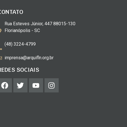
CONTATO
Rua Esteves Júnior, 447 88015-130
Florianópolis - SC
(48) 3224-4799
imprensa@arquifln.org.br
REDES SOCIAIS