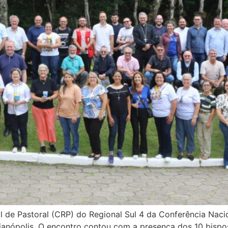
 de Pastoral (CRP) do Regional Sul 4 da Conferência Nacio
ianópolis. O encontro contou com a presença dos 10 bispo