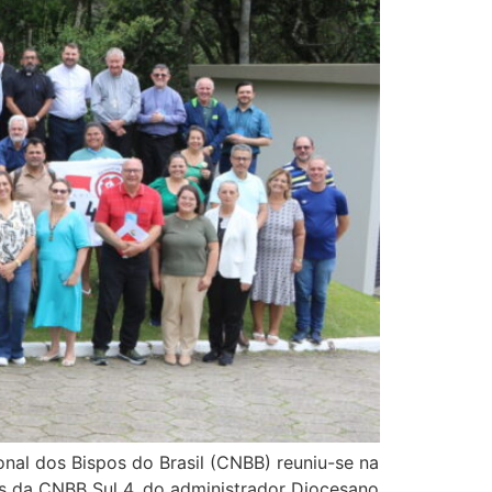
nal dos Bispos do Brasil (CNBB) reuniu-se na
s da CNBB Sul 4, do administrador Diocesano