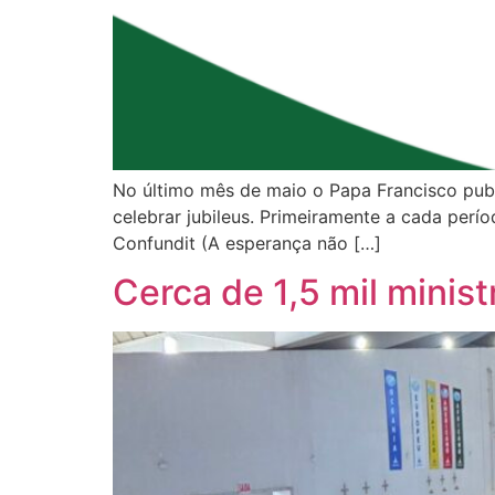
No último mês de maio o Papa Francisco publ
celebrar jubileus. Primeiramente a cada per
Confundit (A esperança não […]
Cerca de 1,5 mil minis