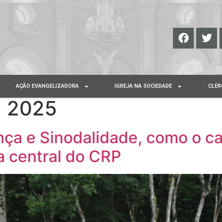
AÇÃO EVANGELIZADORA
IGREJA NA SOCIEDADE
CLER
u 2025
nça e Sinodalidade, como o ca
a central do CRP