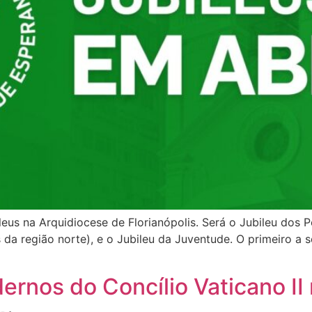
eus na Arquidiocese de Florianópolis. Será o Jubileu dos P
da região norte), e o Jubileu da Juventude. O primeiro a s
rnos do Concílio Vaticano II 