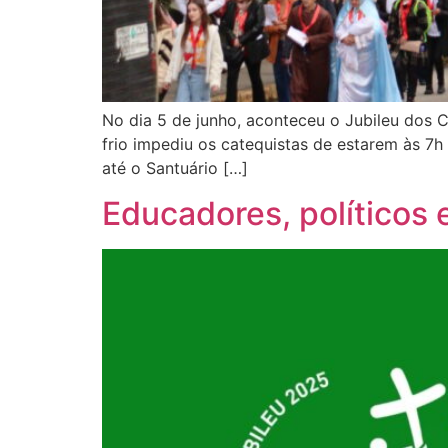
No dia 5 de junho, aconteceu o Jubileu dos C
frio impediu os catequistas de estarem às 7
até o Santuário […]
Educadores, políticos 