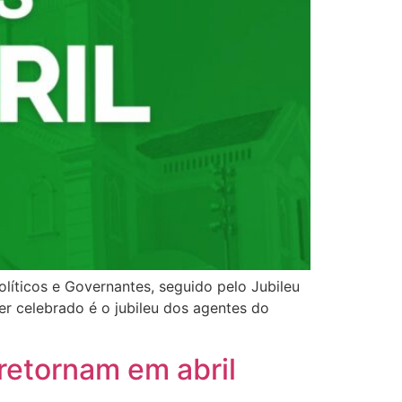
olíticos e Governantes, seguido pelo Jubileu
er celebrado é o jubileu dos agentes do
retornam em abril