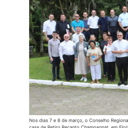
Nos dias 7 e 8 de março, o Conselho Regional
casa de Retiro Recanto Champagnat, em Flor