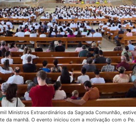
 mil Ministros Extraordinários da Sagrada Comunhão, estiv
arte da manhã. O evento iniciou com a motivação com o Pe. 