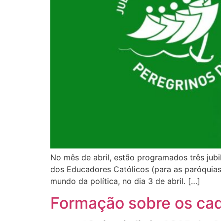
No mês de abril, estão programados três jubil
dos Educadores Católicos (para as paróquias 
mundo da política, no dia 3 de abril. […]
Formação sobre os cade