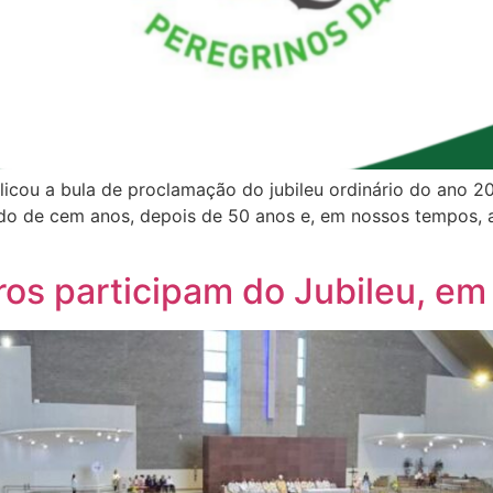
icou a bula de proclamação do jubileu ordinário do ano 2
íodo de cem anos, depois de 50 anos e, em nossos tempos, 
tros participam do Jubileu, em