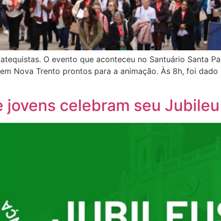
atequistas. O evento que aconteceu no Santuário Santa Pau
h em Nova Trento prontos para a animação. Às 8h, foi dado
e jovens celebram seu Jubileu