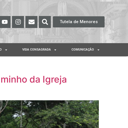
Tutela de Menores
O
VIDA CONSAGRADA
COMUNICAÇÃO
minho da Igreja