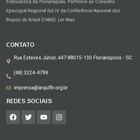
Eclesiástica de Florianópolis. Pertence ao Conselho
Episcopal Regional Sul IV da Conferência Nacional dos
Bispos do Brasil (CNBB). Ler Mais
CONTATO
Rua Esteves Júnior, 447 88015-130 Florianópolis - SC
(48) 3224-4799
imprensa@arquifln.org.br
REDES SOCIAIS