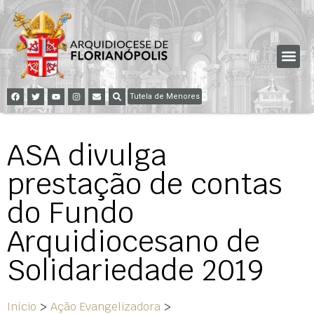
Tutela de Menores
ASA divulga
prestação de contas
do Fundo
Arquidiocesano de
Solidariedade 2019
Início
>
Ação Evangelizadora
>