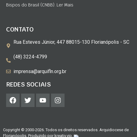
Bispos do Brasil (CNBB). Ler Mais
CONTATO
Rua Esteves Júnior, 447 88015-130 Florianópolis - SC
(48) 3224-4799
imprensa@arquifln.org.br
REDES SOCIAIS
Copyright © 2000-2026. Todos os direitos reservados. Arquidiocese de
Florianópolis. Produzido por
kreativ.vip
.