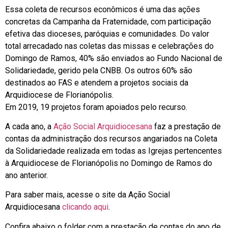
Essa coleta de recursos econômicos é uma das ações
concretas da Campanha da Fraternidade, com participação
efetiva das dioceses, paróquias e comunidades. Do valor
total arrecadado nas coletas das missas e celebrações do
Domingo de Ramos, 40% são enviados ao Fundo Nacional de
Solidariedade, gerido pela CNBB. Os outros 60% são
destinados ao FAS e atendem a projetos sociais da
Arquidiocese de Florianópolis.
Em 2019, 19 projetos foram apoiados pelo recurso.
A cada ano, a
Ação Social Arquidiocesana
faz a prestação de
contas da administração dos recursos angariados na Coleta
da Solidariedade realizada em todas as Igrejas pertencentes
à Arquidiocese de Florianópolis no Domingo de Ramos do
ano anterior.
Para saber mais, acesse o site da Ação Social
Arquidiocesana
clicando aqui
.
Confira abaixo o folder com a prestação de contas do ano de