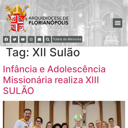
Tutela de Menores
Tag:
XII Sulão
Infância e Adolescência
Missionária realiza XIII
SULÃO