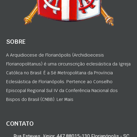
SOBRE
A Arquidiocese de Florianópolis (Archidioecesis
Florianopolitanus) é uma circunscrição eclesiástica da Igreja
Católica no Brasil. É a Sé Metropolitana da Província
Eclesiástica de Florianópolis. Pertence ao Conselho
Episcopal Regional Sul IV da Conferência Nacional dos
Bispos do Brasil (CNBB). Ler Mais
CONTATO
Rua Esteves Júnior, 447 88015-130 Florianópolis - SC