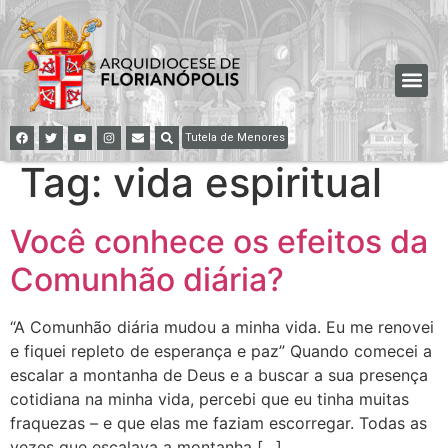
Tutela de Menores
Tag:
vida espiritual
Você conhece os efeitos da
Comunhão diária?
“A Comunhão diária mudou a minha vida. Eu me renovei
e fiquei repleto de esperança e paz” Quando comecei a
escalar a montanha de Deus e a buscar a sua presença
cotidiana na minha vida, percebi que eu tinha muitas
fraquezas – e que elas me faziam escorregar. Todas as
vezes que escalava a montanha […]