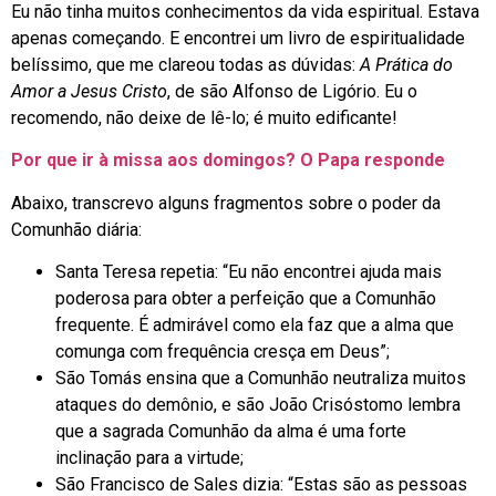
Eu não tinha muitos conhecimentos da vida espiritual. Estava
apenas começando. E encontrei um livro de espiritualidade
belíssimo, que me clareou todas as dúvidas:
A Prática do
Amor a Jesus Cristo
, de são Alfonso de Ligório. Eu o
recomendo, não deixe de lê-lo; é muito edificante!
Por que ir à missa aos domingos? O Papa responde
Abaixo, transcrevo alguns fragmentos sobre o poder da
Comunhão diária:
Santa Teresa repetia: “Eu não encontrei ajuda mais
poderosa para obter a perfeição que a Comunhão
frequente. É admirável como ela faz que a alma que
comunga com frequência cresça em Deus”;
São Tomás ensina que a Comunhão neutraliza muitos
ataques do demônio, e são João Crisóstomo lembra
que a sagrada Comunhão da alma é uma forte
inclinação para a virtude;
São Francisco de Sales dizia: “Estas são as pessoas