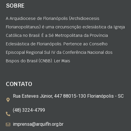
SOBRE
A Arquidiocese de Florianópolis (Archidioecesis
Florianopolitanus) é uma circunscrição eclesiástica da Igreja
Católica no Brasil. É a Sé Metropolitana da Província
Eclesiástica de Florianópolis. Pertence ao Conselho
Episcopal Regional Sul IV da Conferência Nacional dos
Bispos do Brasil (CNBB). Ler Mais
CONTATO
Rua Esteves Júnior, 447 88015-130 Florianópolis - SC
(48) 3224-4799
imprensa@arquifln.org.br