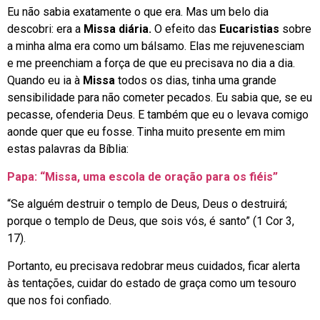
Eu não sabia exatamente o que era. Mas um belo dia
descobri: era a
Missa diária.
O efeito das
Eucaristias
sobre
a minha alma era como um bálsamo. Elas me rejuvenesciam
e me preenchiam a força de que eu precisava no dia a dia.
Quando eu ia à
Missa
todos os dias, tinha uma grande
sensibilidade para não cometer pecados. Eu sabia que, se eu
pecasse, ofenderia Deus. E também que eu o levava comigo
aonde quer que eu fosse. Tinha muito presente em mim
estas palavras da Bíblia:
Papa: “Missa, uma escola de oração para os fiéis”
“Se alguém destruir o templo de Deus, Deus o destruirá;
porque o templo de Deus, que sois vós, é santo” (1 Cor 3,
17).
Portanto, eu precisava redobrar meus cuidados, ficar alerta
às tentações, cuidar do estado de graça como um tesouro
que nos foi confiado.