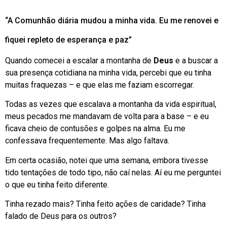
“A Comunhão diária mudou a minha vida. Eu me renovei e
fiquei repleto de esperança e paz”
Quando comecei a escalar a montanha de
Deus
e a buscar a
sua presença cotidiana na minha vida, percebi que eu tinha
muitas fraquezas – e que elas me faziam escorregar.
Todas as vezes que escalava a montanha da vida espiritual,
meus pecados me mandavam de volta para a base – e eu
ficava cheio de contusões e golpes na alma. Eu me
confessava frequentemente. Mas algo faltava.
Em certa ocasião, notei que uma semana, embora tivesse
tido tentações de todo tipo, não caí nelas. Aí eu me perguntei
o que eu tinha feito diferente.
Tinha rezado mais? Tinha feito ações de caridade? Tinha
falado de Deus para os outros?