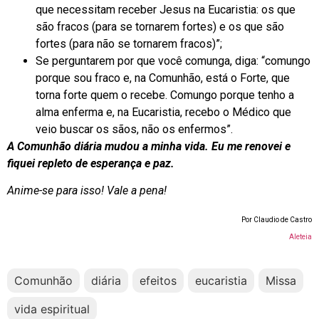
que necessitam receber Jesus na Eucaristia: os que
são fracos (para se tornarem fortes) e os que são
fortes (para não se tornarem fracos)”;
Se perguntarem por que você comunga, diga: “comungo
porque sou fraco e, na Comunhão, está o Forte, que
torna forte quem o recebe. Comungo porque tenho a
alma enferma e, na Eucaristia, recebo o Médico que
veio buscar os sãos, não os enfermos”.
A Comunhão diária mudou a minha vida. Eu me renovei e
fiquei repleto de esperança e paz.
Anime-se para isso! Vale a pena!
Por Claudio de Castro
Aleteia
Comunhão
diária
efeitos
eucaristia
Missa
vida espiritual