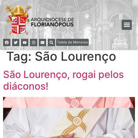
Tutela de Menores
Tag:
São Lourenço
São Lourenço, rogai pelos
diáconos!