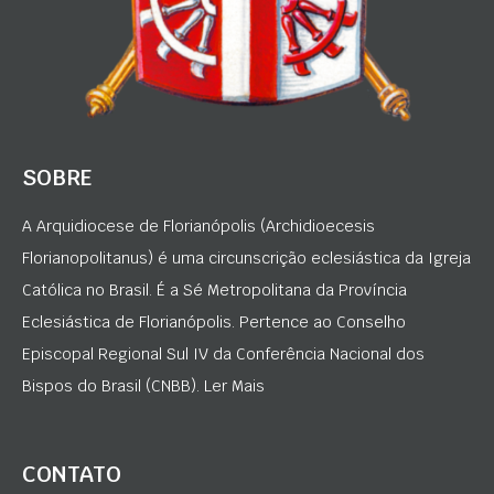
SOBRE
A Arquidiocese de Florianópolis (Archidioecesis
Florianopolitanus) é uma circunscrição eclesiástica da Igreja
Católica no Brasil. É a Sé Metropolitana da Província
Eclesiástica de Florianópolis. Pertence ao Conselho
Episcopal Regional Sul IV da Conferência Nacional dos
Bispos do Brasil (CNBB). Ler Mais
CONTATO