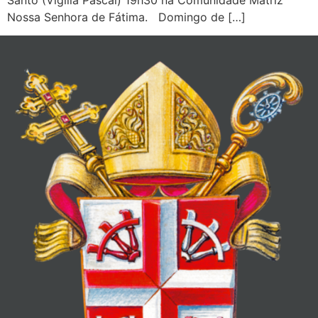
Santo (Vígilia Pascal) 19h30 na Comunidade Matriz
Nossa Senhora de Fátima. Domingo de […]