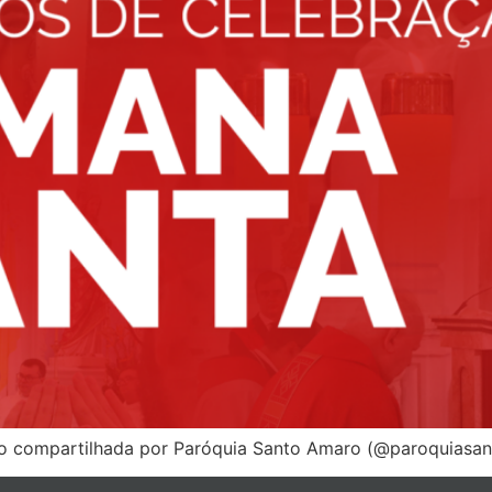
o compartilhada por Paróquia Santo Amaro (@paroquiasa