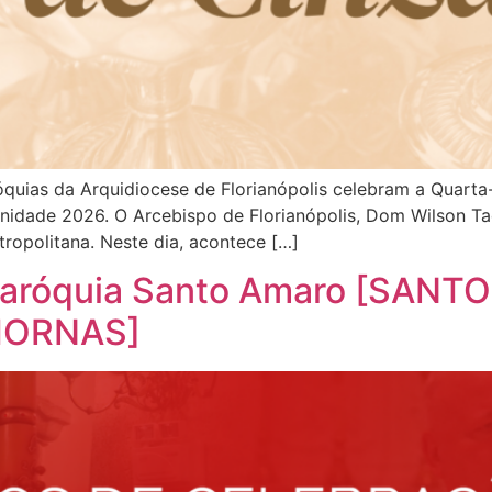
quias da Arquidiocese de Florianópolis celebram a Quarta-f
nidade 2026. O Arcebispo de Florianópolis, Dom Wilson T
ropolitana. Neste dia, acontece […]
Paróquia Santo Amaro [SAN
MORNAS]