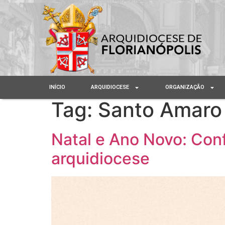
INÍCIO
ARQUIDIOCESE
ORGANIZAÇÃO
Tag:
Santo Amaro 
Natal e Ano Novo: Conf
arquidiocese