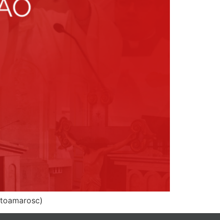
ntoamarosc)