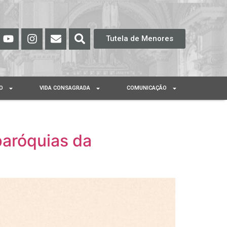
Tutela de Menores
O
VIDA CONSAGRADA
COMUNICAÇÃO
paróquias da