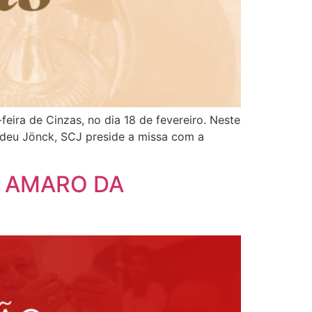
eira de Cinzas, no dia 18 de fevereiro. Neste
adeu Jönck, SCJ preside a missa com a
TO AMARO DA