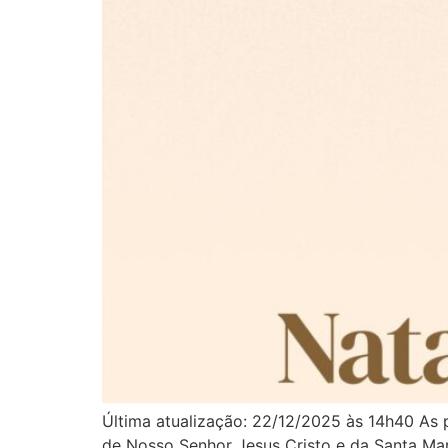
Última atualização: 22/12/2025 às 14h40 As 
de Nosso Senhor Jesus Cristo e da Santa Mar