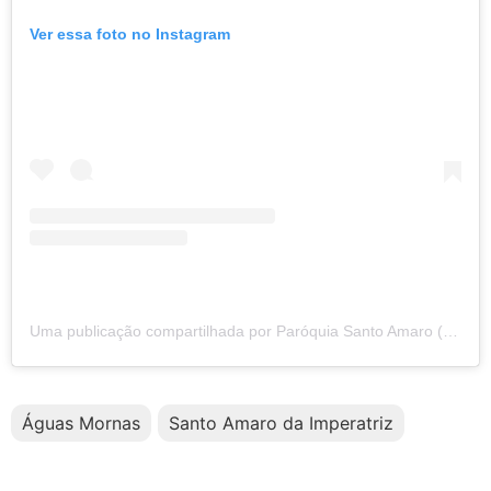
Ver essa foto no Instagram
Uma publicação compartilhada por Paróquia Santo Amaro (@paroquiasantoamarosc)
Águas Mornas
Santo Amaro da Imperatriz