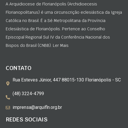
A Arquidiocese de Florianópolis (Archidioecesis
Florianopolitanus) é uma circunscrição eclesiástica da Igreja
Católica no Brasil. É a Sé Metropolitana da Província
Eclesiástica de Florianópolis. Pertence ao Conselho
Episcopal Regional Sul IV da Conferência Nacional dos
Bispos do Brasil (CNBB). Ler Mais
CONTATO
Rua Esteves Júnior, 447 88015-130 Florianópolis - SC
(48) 3224-4799
imprensa@arquifln.org.br
REDES SOCIAIS