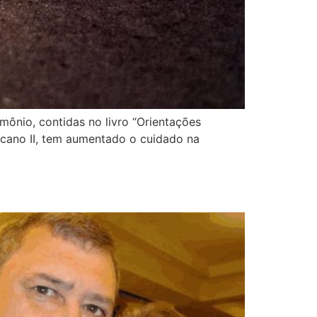
ônio, contidas no livro “Orientações
ticano II, tem aumentado o cuidado na