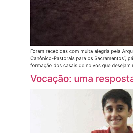
Foram recebidas com muita alegria pela Arqu
Canônico-Pastorais para os Sacramentos”, pág
formação dos casais de noivos que desejam 
Vocação: uma respost