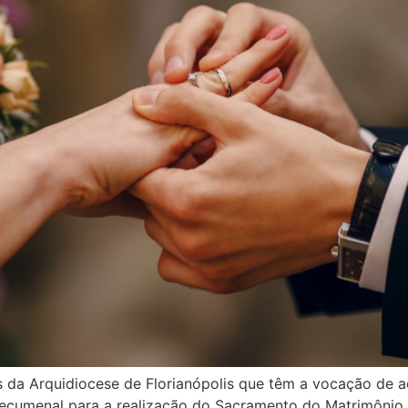
 da Arquidiocese de Florianópolis que têm a vocação de 
ecumenal para a realização do Sacramento do Matrimônio 