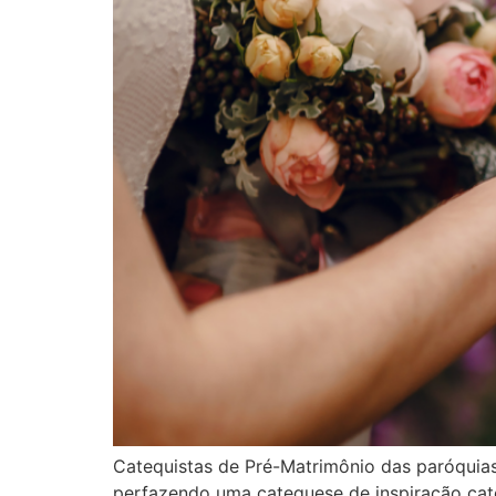
Catequistas de Pré-Matrimônio das paróquias
perfazendo uma catequese de inspiração cat