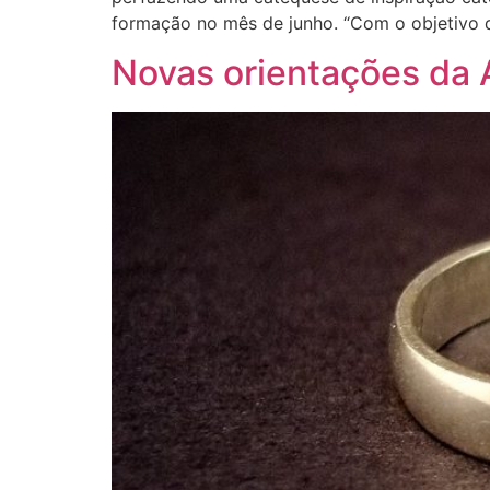
formação no mês de junho. “Com o objetivo 
Novas orientações da 