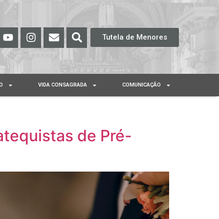
Tutela de Menores
O
VIDA CONSAGRADA
COMUNICAÇÃO
tequistas de Pré-