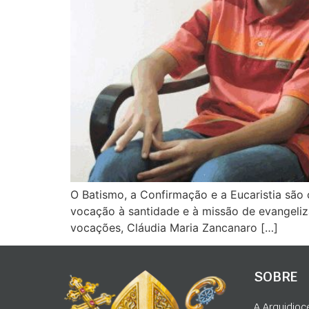
O Batismo, a Confirmação e a Eucaristia são 
vocação à santidade e à missão de evangeliza
vocações, Cláudia Maria Zancanaro […]
SOBRE
A Arquidioc