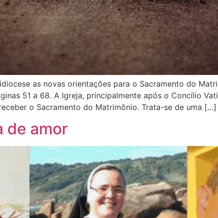
idiocese as novas orientações para o Sacramento do Matrim
inas 51 a 68. A Igreja, principalmente após o Concílio Va
receber o Sacramento do Matrimônio. Trata-se de uma […]
a de amor