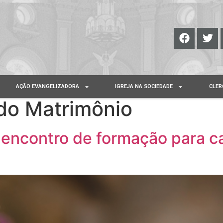
AÇÃO EVANGELIZADORA
IGREJA NA SOCIEDADE
CLER
do Matrimônio
encontro de formação para ca