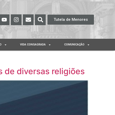
Tutela de Menores
O
VIDA CONSAGRADA
COMUNICAÇÃO
 de diversas religiões