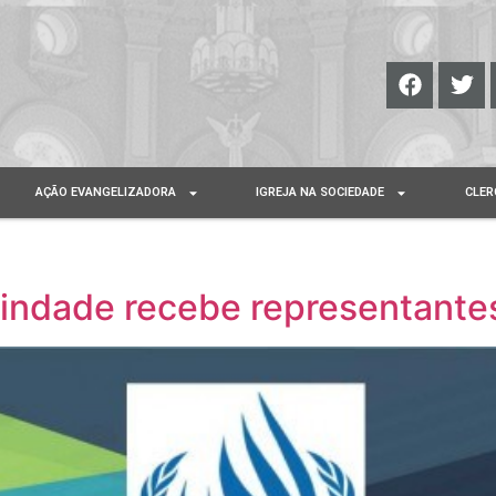
AÇÃO EVANGELIZADORA
IGREJA NA SOCIEDADE
CLER
indade recebe representantes