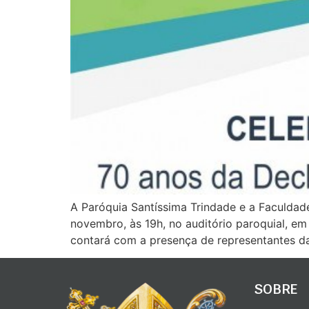
A Paróquia Santíssima Trindade e a Faculdad
novembro, às 19h, no auditório paroquial, em
contará com a presença de representantes das
SOBRE