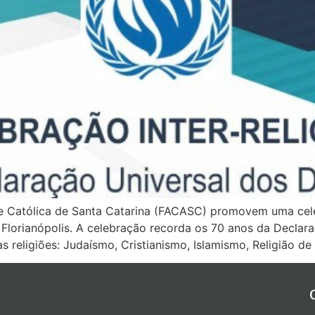
e Católica de Santa Catarina (FACASC) promovem uma celeb
 Florianópolis. A celebração recorda os 70 anos da Declar
 religiões: Judaísmo, Cristianismo, Islamismo, Religião de