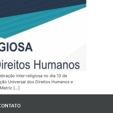
ração inter-religiosa no dia 13 de
ação Universal dos Direitos Humanos e
 Matriz […]
CONTATO