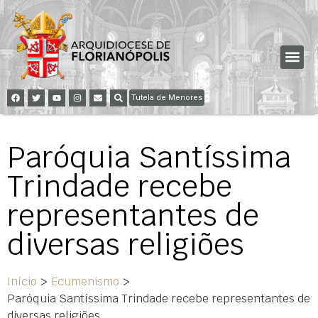
Tutela de Menores
Paróquia Santíssima
Trindade recebe
representantes de
diversas religiões
Início
>
Ecumenismo
>
Paróquia Santíssima Trindade recebe representantes de
diversas religiões