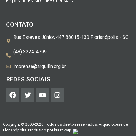
Bispos do Brasil (CNBB). Ler Mais
CONTATO
Rua Esteves Júnior, 447 88015-130 Florianópolis - SC
(48) 3224-4799
imprensa@arquifln.org.br
REDES SOCIAIS
Copyright © 2000-2026. Todos os direitos reservados. Arquidiocese de
Florianópolis. Produzido por
kreativ.vip
.