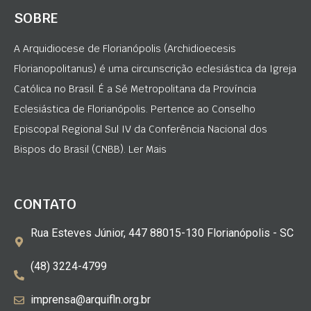
SOBRE
A Arquidiocese de Florianópolis (Archidioecesis
Florianopolitanus) é uma circunscrição eclesiástica da Igreja
Católica no Brasil. É a Sé Metropolitana da Província
Eclesiástica de Florianópolis. Pertence ao Conselho
Episcopal Regional Sul IV da Conferência Nacional dos
Bispos do Brasil (CNBB). Ler Mais
CONTATO
Rua Esteves Júnior, 447 88015-130 Florianópolis - SC
(48) 3224-4799
imprensa@arquifln.org.br