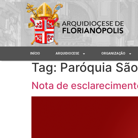
INÍCIO
ARQUIDIOCESE
ORGANIZAÇÃO
Tag:
Paróquia São
Nota de esclareciment