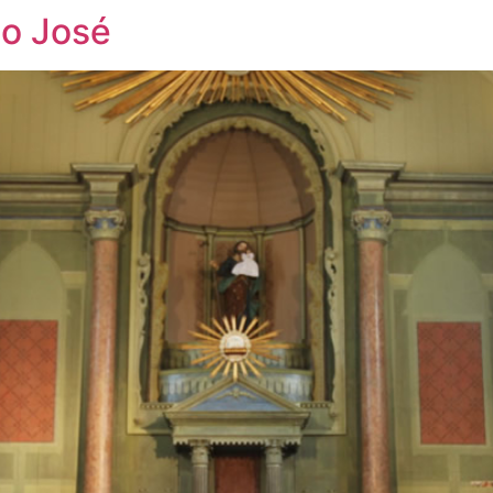
ão José