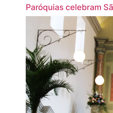
Paróquias celebram S