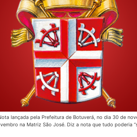
 lançada pela Prefeitura de Botuverá, no dia 30 de nove
vembro na Matriz São José. Diz a nota que tudo poderia “s