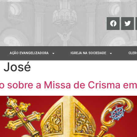
AÇÃO EVANGELIZADORA
IGREJA NA SOCIEDADE
CLER
 José
o sobre a Missa de Crisma e