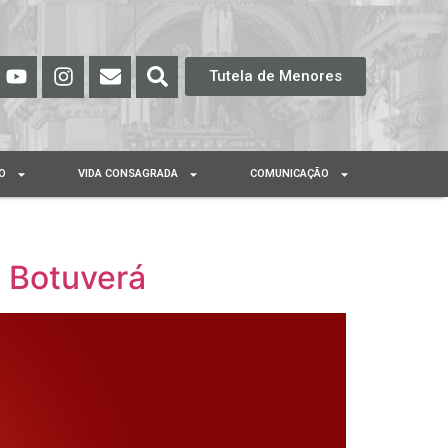
Tutela de Menores
O
VIDA CONSAGRADA
COMUNICAÇÃO
m Botuverá