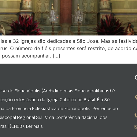
uias e 32 igrejas são dedicadas a São José. Mas as festivi
s. O número de fiéis presentes será restrito, de acordo 
os possam acompanhar. […]
ese de Florianópolis (Archidioecesis Florianopolitanus) é
rição eclesiástica da Igreja Católica no Brasil. É a Sé
na da Província Eclesiástica de Florianópolis. Pertence ao
iscopal Regional Sul IV da Conferência Nacional dos
asil (CNBB). Ler Mais