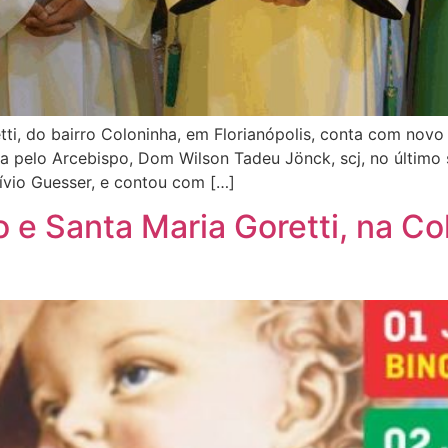
ti, do bairro Coloninha, em Florianópolis, conta com novo
a pelo Arcebispo, Dom Wilson Tadeu Jönck, scj, no último
ívio Guesser, e contou com […]
 e Santa Maria Goretti, na Co