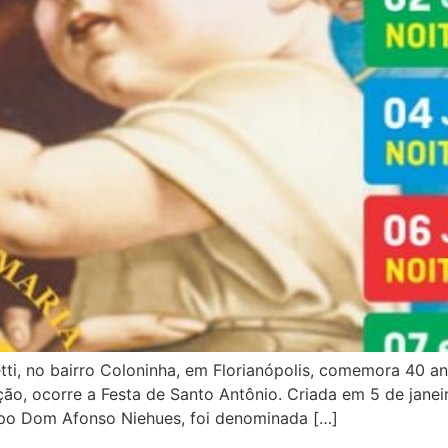
tti, no bairro Coloninha, em Florianópolis, comemora 40 a
ão, ocorre a Festa de Santo Antônio. Criada em 5 de jane
spo Dom Afonso Niehues, foi denominada […]