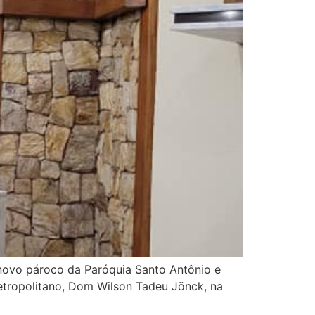
 novo pároco da Paróquia Santo Antônio e
Metropolitano, Dom Wilson Tadeu Jönck, na