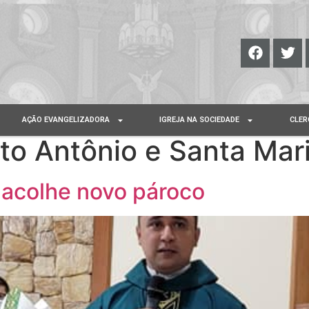
AÇÃO EVANGELIZADORA
IGREJA NA SOCIEDADE
CLER
to Antônio e Santa Mari
 acolhe novo pároco