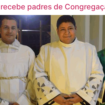
a recebe padres de Congregaç