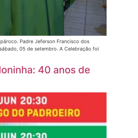
 pároco. Padre Jeferson Francisco dos
 sábado, 05 de setembro. A Celebração foi
loninha: 40 anos de