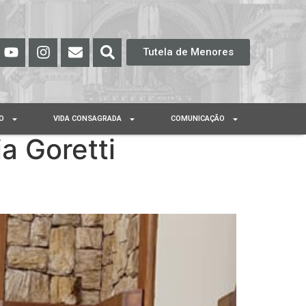
Tutela de Menores
O
VIDA CONSAGRADA
COMUNICAÇÃO
a Goretti