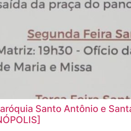
róquia Santo Antônio e Santa
NÓPOLIS]