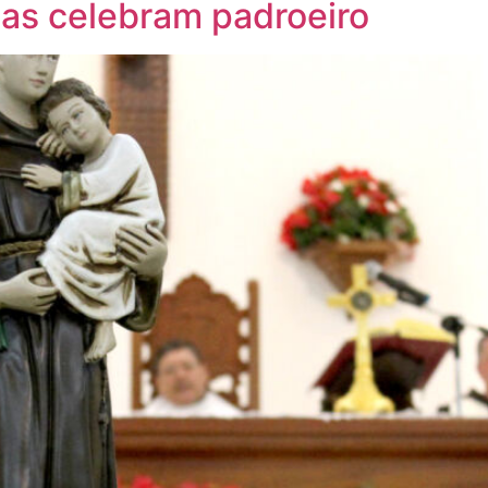
ias celebram padroeiro