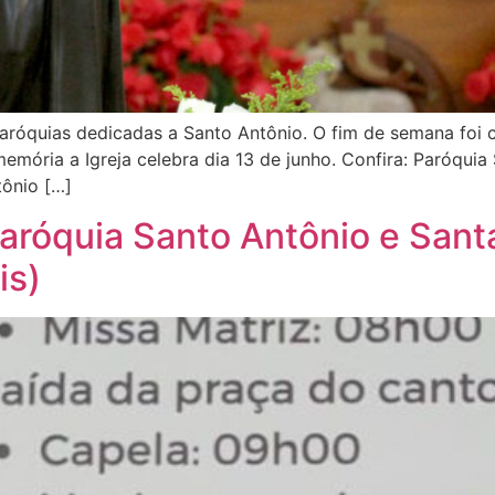
paróquias dedicadas a Santo Antônio. O fim de semana foi
memória a Igreja celebra dia 13 de junho. Confira: Paróquia
tônio […]
róquia Santo Antônio e Santa
is)