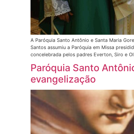
A Paróquia Santo Antônio e Santa Maria Goret
Santos assumiu a Paróquia em Missa presidid
concelebrada pelos padres Everton, Siro e Ol
Paróquia Santo Antônio
evangelização