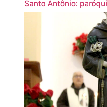
Santo Antônio: paróqu