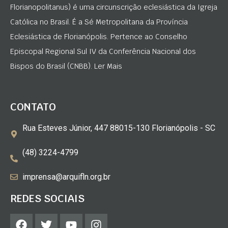
Florianopolitanus) é uma circunscrição eclesiástica da Igreja
Católica no Brasil. É a Sé Metropolitana da Província
Eclesiástica de Florianópolis. Pertence ao Conselho
Episcopal Regional Sul IV da Conferência Nacional dos
Bispos do Brasil (CNBB). Ler Mais
CONTATO
Rua Esteves Júnior, 447 88015-130 Florianópolis - SC
(48) 3224-4799
imprensa@arquifln.org.br
REDES SOCIAIS