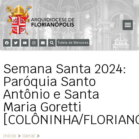
Tutela de Menores
Semana Santa 2024:
Paróquia Santo
Antônio e Santa
Maria Goretti
[COLÔNINHA/FLORIAN
Início
>
Geral
>