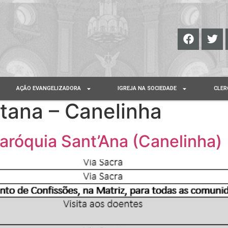
AÇÃO EVANGELIZADORA
IGREJA NA SOCIEDADE
CLER
tana – Canelinha
róquia Sant’Ana (Canelinha)