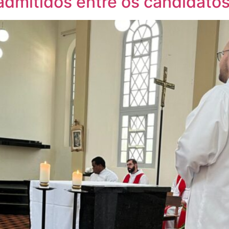
admitidos entre os candidato