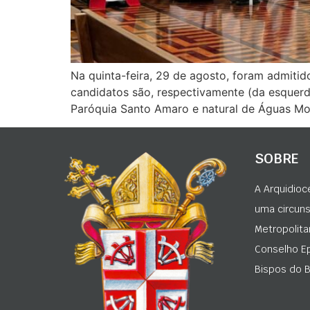
Na quinta-feira, 29 de agosto, foram admitid
candidatos são, respectivamente (da esquerda
Paróquia Santo Amaro e natural de Águas Morn
SOBRE
A Arquidioc
uma circunsc
Metropolita
Conselho Ep
Bispos do Br