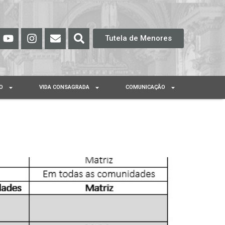
Tutela de Menores
O
VIDA CONSAGRADA
COMUNICAÇÃO