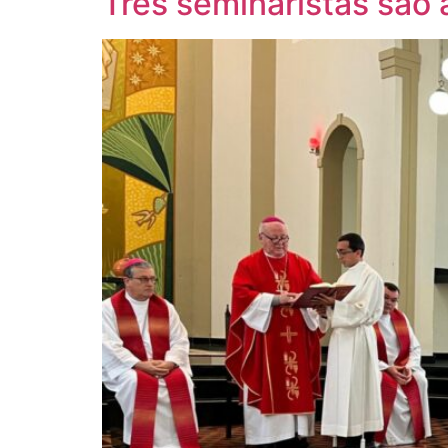
Três seminaristas são 