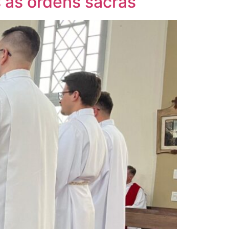
s às ordens sacras