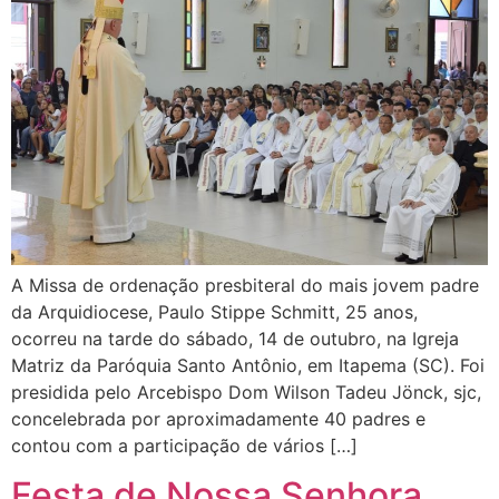
A Missa de ordenação presbiteral do mais jovem padre
da Arquidiocese, Paulo Stippe Schmitt, 25 anos,
ocorreu na tarde do sábado, 14 de outubro, na Igreja
Matriz da Paróquia Santo Antônio, em Itapema (SC). Foi
presidida pelo Arcebispo Dom Wilson Tadeu Jönck, sjc,
concelebrada por aproximadamente 40 padres e
contou com a participação de vários […]
Festa de Nossa Senhora