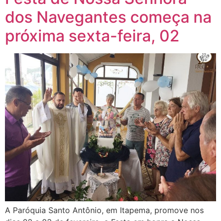
dos Navegantes começa na
próxima sexta-feira, 02
A Paróquia Santo Antônio, em Itapema, promove nos