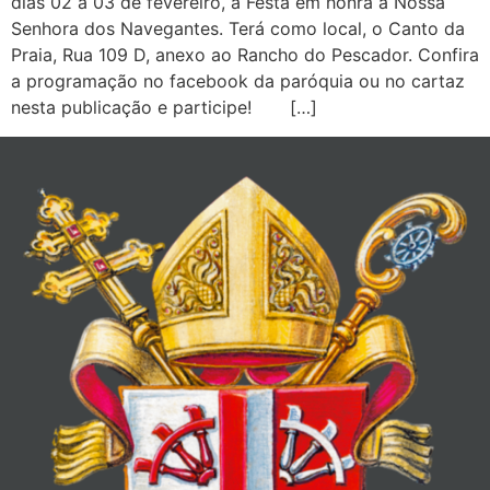
dias 02 a 03 de fevereiro, a Festa em honra a Nossa
Senhora dos Navegantes. Terá como local, o Canto da
Praia, Rua 109 D, anexo ao Rancho do Pescador. Confira
a programação no facebook da paróquia ou no cartaz
nesta publicação e participe! […]