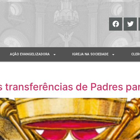
AÇÃO EVANGELIZADORA
IGREJA NA SOCIEDADE
CLER
 transferências de Padres pa