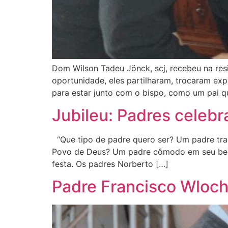
Dom Wilson Tadeu Jönck, scj, recebeu na resid
oportunidade, eles partilharam, trocaram e
para estar junto com o bispo, como um pai qu
Jubileu: Padres celebr
“Que tipo de padre quero ser? Um padre tran
Povo de Deus? Um padre cômodo em seu bem e
festa. Os padres Norberto […]
Padre Francisco Wloch