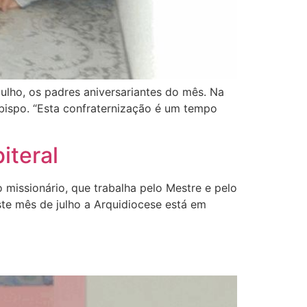
julho, os padres aniversariantes do mês. Na
bispo. “Esta confraternização é um tempo
iteral
missionário, que trabalha pelo Mestre e pelo
e mês de julho a Arquidiocese está em