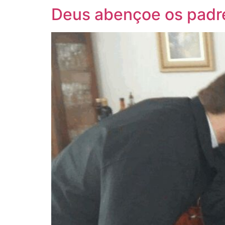
Deus abençoe os padres