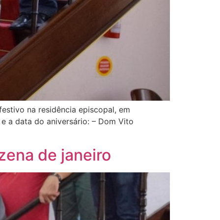
stivo na residência episcopal, em
e a data do aniversário: – Dom Vito
zena de janeiro