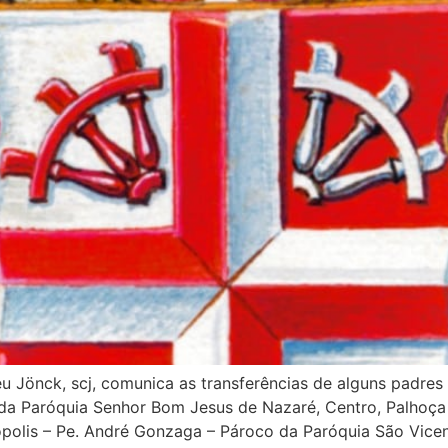
 Jönck, scj, comunica as transferências de alguns padres 
a Paróquia Senhor Bom Jesus de Nazaré, Centro, Palhoça 
polis – Pe. André Gonzaga – Pároco da Paróquia São Vicent