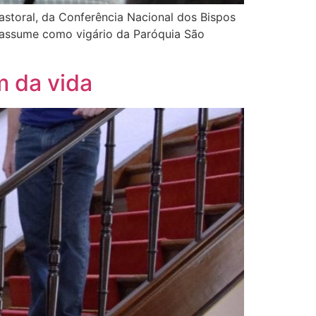
storal, da Conferência Nacional dos Bispos
 e assume como vigário da Paróquia São
m da vida