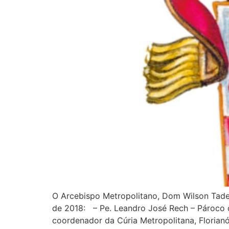
O Arcebispo Metropolitano, Dom Wilson Tadeu
de 2018: – Pe. Leandro José Rech – Pároco d
coordenador da Cúria Metropolitana, Florianó