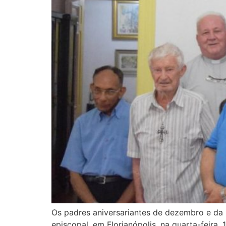
Os padres aniversariantes de dezembro e da
episcopal, em Florianópolis, na quarta-feira,