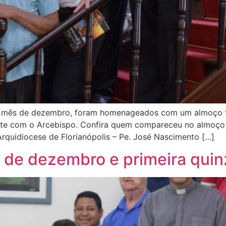
no mês de dezembro, foram homenageados com um almoço fe
mente com o Arcebispo. Confira quem compareceu no almoço 
Arquidiocese de Florianópolis – Pe. José Nascimento […]
 de dezembro e primeira quin