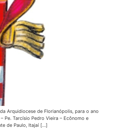
da Arquidiocese de Florianópolis, para o ano
– Pe. Tarcísio Pedro Vieira – Ecônomo e
e de Paulo, Itajaí […]