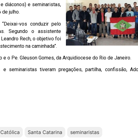
 e diáconos) e seminaristas,
 de julho.
“Deixai-vos conduzir pelo
tas. Segundo o assistente
 Leandro Rech, o objetivo foi
astecimento na caminhada”.
e o Pe. Gleuson Gomes, da Arquidiocese do Rio de Janeiro.
 e seminaristas tiveram pregações, partilha, confissão, Ad
Católica
Santa Catarina
seminaristas