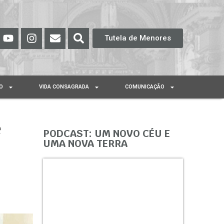
Tutela de Menores
O
VIDA CONSAGRADA
COMUNICAÇÃO
e
PODCAST: UM NOVO CÉU E
UMA NOVA TERRA