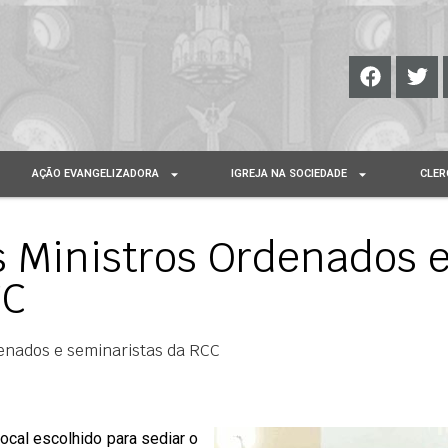
AÇÃO EVANGELIZADORA
IGREJA NA SOCIEDADE
CLER
s Ministros Ordenados 
CC
denados e seminaristas da RCC
ocal escolhido para sediar o