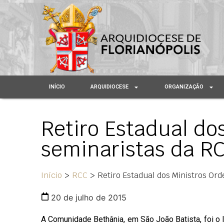
INÍCIO
ARQUIDIOCESE
ORGANIZAÇÃO
Retiro Estadual do
seminaristas da R
Início
>
RCC
>
Retiro Estadual dos Ministros Or
20 de julho de 2015
A Comunidade Bethânia, em São João Batista, foi o l