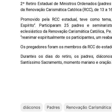
2º Retiro Estadual de Ministros Ordenados (padres
da Renovação Carismática Católica (RCC), de 13 a 16
Promovido pela RCC estadual, teve como tema, 
Espírito”. Participaram 25 padres e seminaris
eclesiástico da Renovação Carismática Católica, Pe.
“reanimar espiritualmente os participantes, um reab
Os pregadores foram os membros da RCC do estado 
Durantes os dias do retiro, os padres, diáconos
Santíssimo Sacramento, momento mariano e oração.
diáconos
Padres
Renovação Carismática 