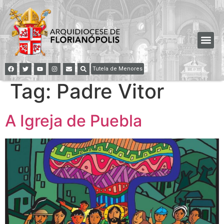
Tutela de Menores
Tag:
Padre Vitor
A Igreja de Puebla