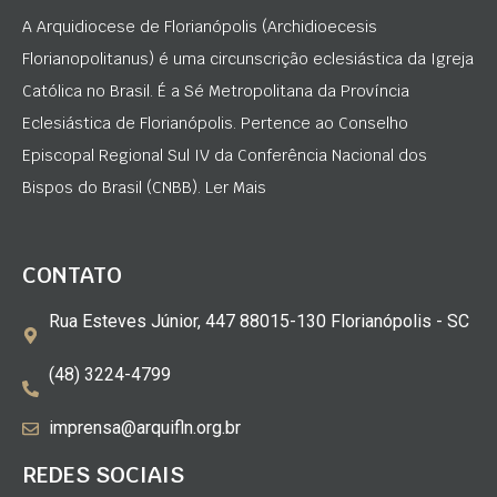
A Arquidiocese de Florianópolis (Archidioecesis
Florianopolitanus) é uma circunscrição eclesiástica da Igreja
Católica no Brasil. É a Sé Metropolitana da Província
Eclesiástica de Florianópolis. Pertence ao Conselho
Episcopal Regional Sul IV da Conferência Nacional dos
Bispos do Brasil (CNBB). Ler Mais
CONTATO
Rua Esteves Júnior, 447 88015-130 Florianópolis - SC
(48) 3224-4799
imprensa@arquifln.org.br
REDES SOCIAIS