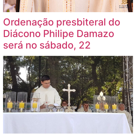
Ordenação presbiteral do
Diácono Philipe Damazo
será no sábado, 22