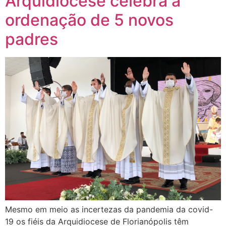
Arquidiocese celebra a
ordenação de 5 novos
padres
Mesmo em meio as incertezas da pandemia da covid-
19 os fiéis da Arquidiocese de Florianópolis têm