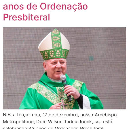
anos de Ordenação
Presbiteral
Nesta terça-feira, 17 de dezembro, nosso Arcebispo
Metropolitano, Dom Wilson Tadeu Jönck, scj, está
celebrando 42 anos de Ordenação Presbiteral.