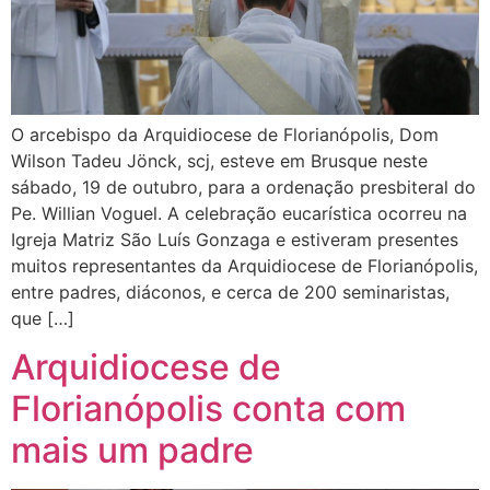
O arcebispo da Arquidiocese de Florianópolis, Dom
Wilson Tadeu Jönck, scj, esteve em Brusque neste
sábado, 19 de outubro, para a ordenação presbiteral do
Pe. Willian Voguel. A celebração eucarística ocorreu na
Igreja Matriz São Luís Gonzaga e estiveram presentes
muitos representantes da Arquidiocese de Florianópolis,
entre padres, diáconos, e cerca de 200 seminaristas,
que […]
Arquidiocese de
Florianópolis conta com
mais um padre