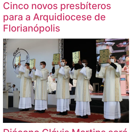
Cinco novos presbíteros
para a Arquidiocese de
Florianópolis