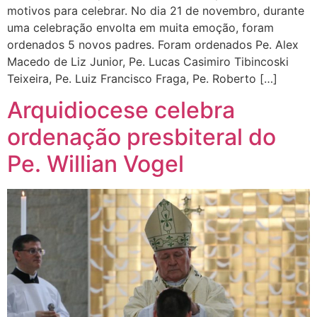
motivos para celebrar. No dia 21 de novembro, durante
uma celebração envolta em muita emoção, foram
ordenados 5 novos padres. Foram ordenados Pe. Alex
Macedo de Liz Junior, Pe. Lucas Casimiro Tibincoski
Teixeira, Pe. Luiz Francisco Fraga, Pe. Roberto […]
Arquidiocese celebra
ordenação presbiteral do
Pe. Willian Vogel