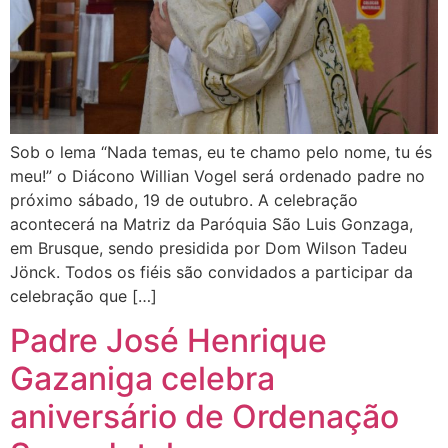
Sob o lema “Nada temas, eu te chamo pelo nome, tu és
meu!” o Diácono Willian Vogel será ordenado padre no
próximo sábado, 19 de outubro. A celebração
acontecerá na Matriz da Paróquia São Luis Gonzaga,
em Brusque, sendo presidida por Dom Wilson Tadeu
Jönck. Todos os fiéis são convidados a participar da
celebração que […]
Padre José Henrique
Gazaniga celebra
aniversário de Ordenação