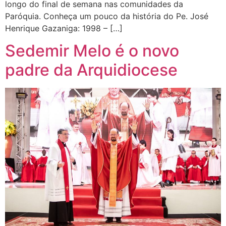
longo do final de semana nas comunidades da
Paróquia. Conheça um pouco da história do Pe. José
Henrique Gazaniga: 1998 – […]
Sedemir Melo é o novo
padre da Arquidiocese