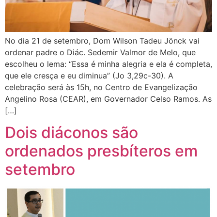
No dia 21 de setembro, Dom Wilson Tadeu Jönck vai
ordenar padre o Diác. Sedemir Valmor de Melo, que
escolheu o lema: “Essa é minha alegria e ela é completa,
que ele cresça e eu diminua” (Jo 3,29c-30). A
celebração será às 15h, no Centro de Evangelização
Angelino Rosa (CEAR), em Governador Celso Ramos. As
[…]
Dois diáconos são
ordenados presbíteros em
setembro