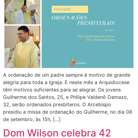
A ordenação de um padre sempre é motivo de grande
alegria para toda a Igreja. E neste mês a Arquidiocese
têm motivos suficientes para se alegrar. Os jovens
Guilherme dos Santos, 25, e Philipe Valdenô Damazo,
32, serão ordenados presbíteros. O Arcebispo
presidiu a missa de ordenação do Guilherme, no dia 08
de setembro, às 15h, […]
Dom Wilson celebra 42