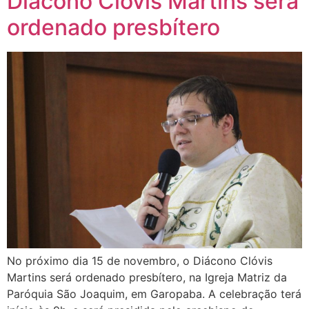
Diácono Clóvis Martins será
ordenado presbítero
No próximo dia 15 de novembro, o Diácono Clóvis
Martins será ordenado presbítero, na Igreja Matriz da
Paróquia São Joaquim, em Garopaba. A celebração terá