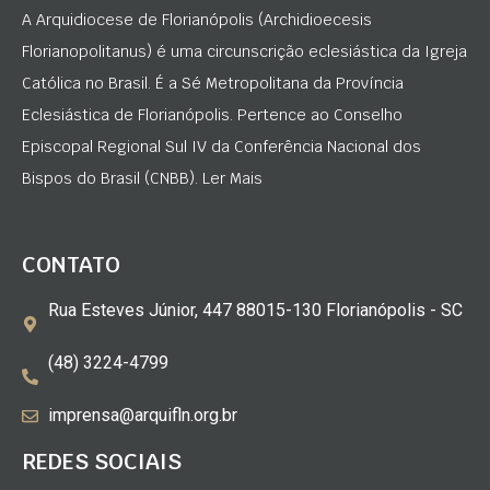
A Arquidiocese de Florianópolis (Archidioecesis
Florianopolitanus) é uma circunscrição eclesiástica da Igreja
Católica no Brasil. É a Sé Metropolitana da Província
Eclesiástica de Florianópolis. Pertence ao Conselho
Episcopal Regional Sul IV da Conferência Nacional dos
Bispos do Brasil (CNBB). Ler Mais
CONTATO
Rua Esteves Júnior, 447 88015-130 Florianópolis - SC
(48) 3224-4799
imprensa@arquifln.org.br
REDES SOCIAIS