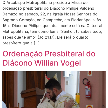
O Arcebispo Metropolitano preside a Missa de
ordenação presbiteral do Diácono Philipe Valdenô
Damazo no sábado, 22, na Igreja Nossa Senhora do
Sagrado Coração, no Campeche, em Florianópolis, às
15h. Diácono Philipe, que atualmente está na Catedral
Metropolitana, tem como lema “Senhor, tu sabes tudo,
sabes que te amo” (Jo 21,17). Ele será o quarto
presbítero que a […]
Ordenação Presbiteral do
Diácono Willian Vogel