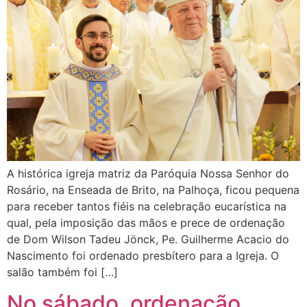
A histórica igreja matriz da Paróquia Nossa Senhor do
Rosário, na Enseada de Brito, na Palhoça, ficou pequena
para receber tantos fiéis na celebração eucarística na
qual, pela imposição das mãos e prece de ordenação
de Dom Wilson Tadeu Jönck, Pe. Guilherme Acacio do
Nascimento foi ordenado presbítero para a Igreja. O
salão também foi […]
No sábado, ordenação