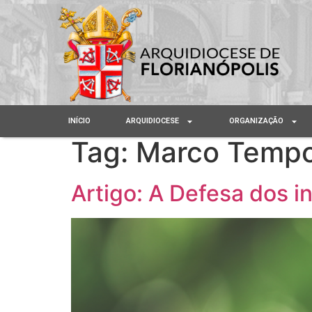
INÍCIO
ARQUIDIOCESE
ORGANIZAÇÃO
Tag:
Marco Tempo
Artigo: A Defesa dos i