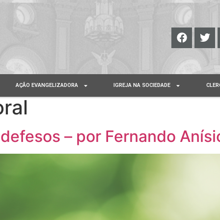
AÇÃO EVANGELIZADORA
IGREJA NA SOCIEDADE
CLER
ral
ndefesos – por Fernando Anísi