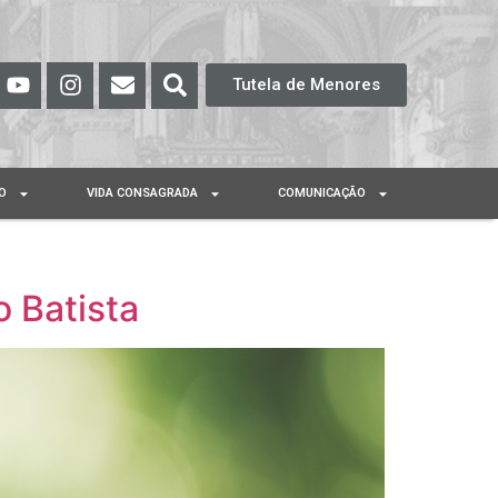
Tutela de Menores
O
VIDA CONSAGRADA
COMUNICAÇÃO
o Batista