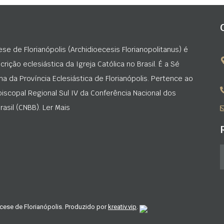
ese de Florianópolis (Archidioecesis Florianopolitanus) é
rição eclesiástica da Igreja Católica no Brasil. É a Sé
na da Província Eclesiástica de Florianópolis. Pertence ao
iscopal Regional Sul IV da Conferência Nacional dos
asil (CNBB). Ler Mais
cese de Florianópolis. Produzido por
kreativ.vip
.