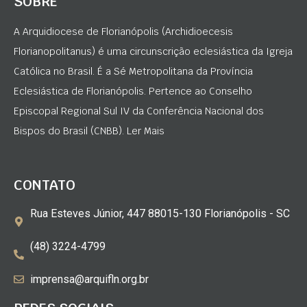
SOBRE
A Arquidiocese de Florianópolis (Archidioecesis
Florianopolitanus) é uma circunscrição eclesiástica da Igreja
Católica no Brasil. É a Sé Metropolitana da Província
Eclesiástica de Florianópolis. Pertence ao Conselho
Episcopal Regional Sul IV da Conferência Nacional dos
Bispos do Brasil (CNBB). Ler Mais
CONTATO
Rua Esteves Júnior, 447 88015-130 Florianópolis - SC
(48) 3224-4799
imprensa@arquifln.org.br