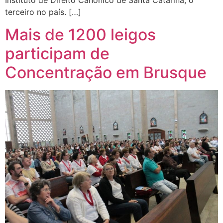
Instituto de Direito Canônico de Santa Catarina, o
terceiro no país. […]
Mais de 1200 leigos
participam de
Concentração em Brusque