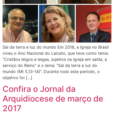
Sal da terra e luz do mundo Em 2018, a Igreja no Brasil
viveu o Ano Nacional do Laicato, que teve como tema:
“Cristãos leigos e leigas, sujeitos na Igreja em saída, a
serviço do Reino” e o lema: “Sal da terra e luz do
mundo (Mt 5,13-14)”. Durante todo este período, o
objetivo foi […]
Confira o Jornal da
Arquidiocese de março de
2017