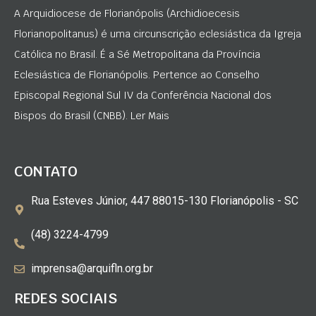
A Arquidiocese de Florianópolis (Archidioecesis
Florianopolitanus) é uma circunscrição eclesiástica da Igreja
Católica no Brasil. É a Sé Metropolitana da Província
Eclesiástica de Florianópolis. Pertence ao Conselho
Episcopal Regional Sul IV da Conferência Nacional dos
Bispos do Brasil (CNBB). Ler Mais
CONTATO
Rua Esteves Júnior, 447 88015-130 Florianópolis - SC
(48) 3224-4799
imprensa@arquifln.org.br
REDES SOCIAIS