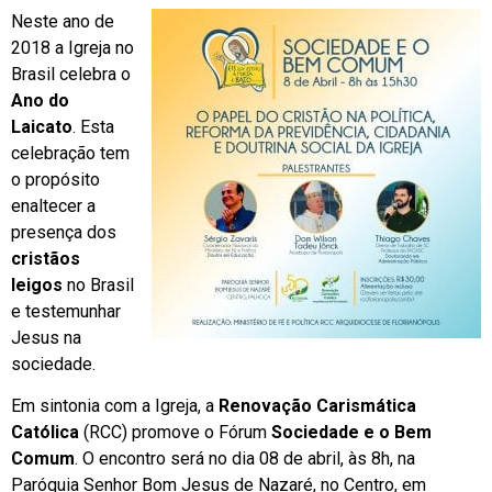
Neste ano de
2018 a Igreja no
Brasil celebra o
Ano do
Laicato
. Esta
celebração tem
o propósito
enaltecer a
presença dos
cristãos
leigos
no Brasil
e testemunhar
Jesus na
sociedade.
Em sintonia com a Igreja, a
Renovação Carismática
Católica
(RCC) promove o Fórum
Sociedade e o Bem
Comum
. O encontro será no dia 08 de abril, às 8h, na
Paróquia Senhor Bom Jesus de Nazaré, no Centro, em