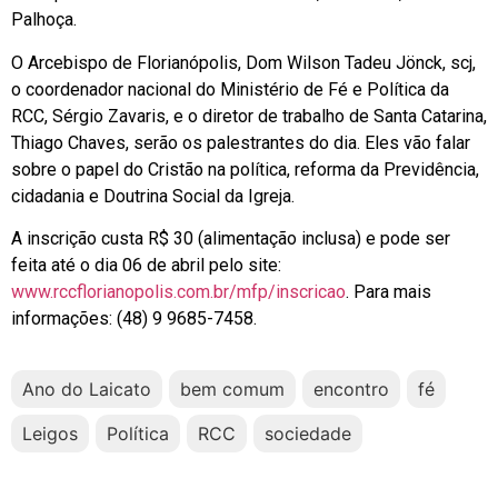
Palhoça.
O Arcebispo de Florianópolis, Dom Wilson Tadeu Jönck, scj,
o coordenador nacional do Ministério de Fé e Política da
RCC, Sérgio Zavaris, e o diretor de trabalho de Santa Catarina,
Thiago Chaves, serão os palestrantes do dia. Eles vão falar
sobre o papel do Cristão na política, reforma da Previdência,
cidadania e Doutrina Social da Igreja.
A inscrição custa R$ 30 (alimentação inclusa) e pode ser
feita até o dia 06 de abril pelo site:
www.rccflorianopolis.com.br/mfp/inscricao
. Para mais
informações: (48) 9 9685-7458.
Ano do Laicato
bem comum
encontro
fé
Leigos
Política
RCC
sociedade