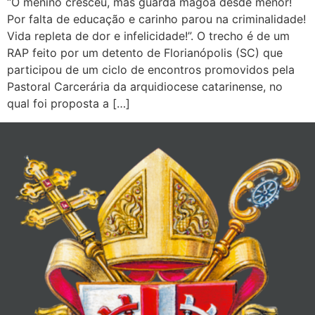
“O menino cresceu, mas guarda mágoa desde menor!
Por falta de educação e carinho parou na criminalidade!
Vida repleta de dor e infelicidade!”. O trecho é de um
RAP feito por um detento de Florianópolis (SC) que
participou de um ciclo de encontros promovidos pela
Pastoral Carcerária da arquidiocese catarinense, no
qual foi proposta a […]