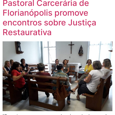
Pastoral Carcerária de
Florianópolis promove
encontros sobre Justiça
Restaurativa