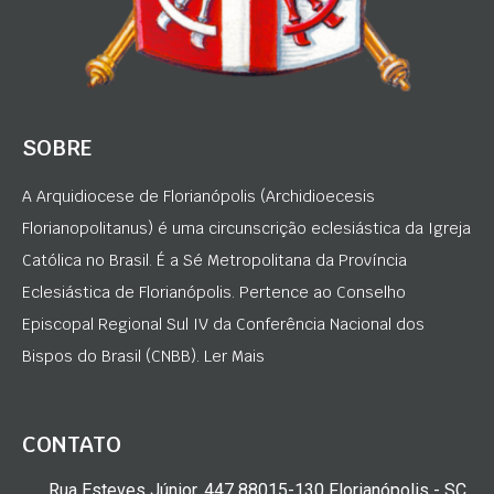
SOBRE
A Arquidiocese de Florianópolis (Archidioecesis
Florianopolitanus) é uma circunscrição eclesiástica da Igreja
Católica no Brasil. É a Sé Metropolitana da Província
Eclesiástica de Florianópolis. Pertence ao Conselho
Episcopal Regional Sul IV da Conferência Nacional dos
Bispos do Brasil (CNBB). Ler Mais
CONTATO
Rua Esteves Júnior, 447 88015-130 Florianópolis - SC