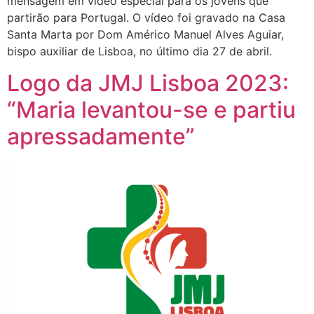
mensagem em vídeo especial para os jovens que
partirão para Portugal. O vídeo foi gravado na Casa
Santa Marta por Dom Américo Manuel Alves Aguiar,
bispo auxiliar de Lisboa, no último dia 27 de abril.
Logo da JMJ Lisboa 2023:
“Maria levantou-se e partiu
apressadamente”