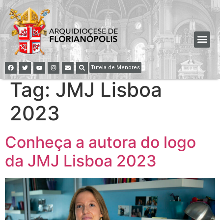
Tutela de Menores
Tag:
JMJ Lisboa
2023
Conheça a autora do logo
da JMJ Lisboa 2023