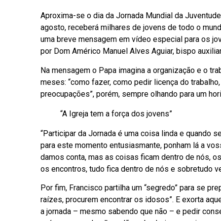
Aproxima-se o dia da Jornada Mundial da Juventude
agosto, receberá milhares de jovens de todo o mundo
uma breve mensagem em vídeo especial para os joven
por Dom Américo Manuel Alves Aguiar, bispo auxiliar 
Na mensagem o Papa imagina a organização e o trab
meses: “como fazer, como pedir licença do trabalho,
preocupações”, porém, sempre olhando para um hor
“A Igreja tem a força dos jovens”
“Participar da Jornada é uma coisa linda e quando s
para este momento entusiasmante, ponham lá a vos
damos conta, mas as coisas ficam dentro de nós, os
os encontros, tudo fica dentro de nós e sobretudo ver
Por fim, Francisco partilha um “segredo” para se pr
raízes, procurem encontrar os idosos”. E exorta aqu
a jornada – mesmo sabendo que não – e pedir cons