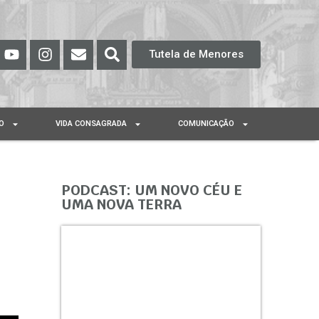
Tutela de Menores
O
VIDA CONSAGRADA
COMUNICAÇÃO
PODCAST: UM NOVO CÉU E
UMA NOVA TERRA