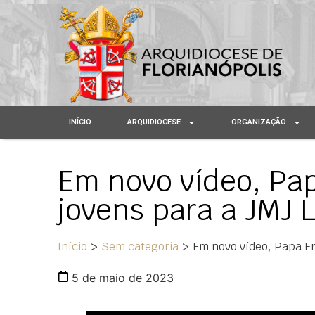
INÍCIO
ARQUIDIOCESE
ORGANIZAÇÃO
Em novo vídeo, Pa
jovens para a JMJ 
Início
>
Sem categoria
>
Em novo vídeo, Papa Fr
5 de maio de 2023