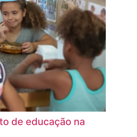
to de educação na