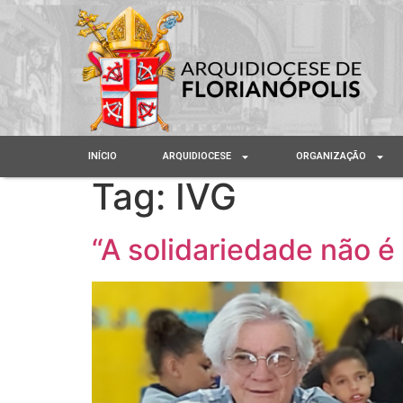
INÍCIO
ARQUIDIOCESE
ORGANIZAÇÃO
Tag:
IVG
“A solidariedade não é