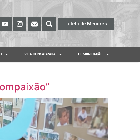
Tutela de Menores
O
VIDA CONSAGRADA
COMUNICAÇÃO
 compaixão”