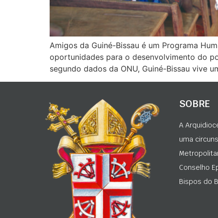
Amigos da Guiné-Bissau é um Programa Humani
oportunidades para o desenvolvimento do po
segundo dados da ONU, Guiné-Bissau vive uma
SOBRE
A Arquidioc
uma circunsc
Metropolita
Conselho Ep
Bispos do Br