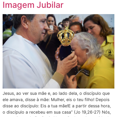
Imagem Jubilar
Jesus, ao ver sua mãe e, ao lado dela, o discípulo que
ele amava, disse à mãe: Mulher, eis o teu filho! Depois
disse ao discípulo: Eis a tua mãe!E a partir dessa hora,
o discípulo a recebeu em sua casa” (Jo 19,26-27) Nós,