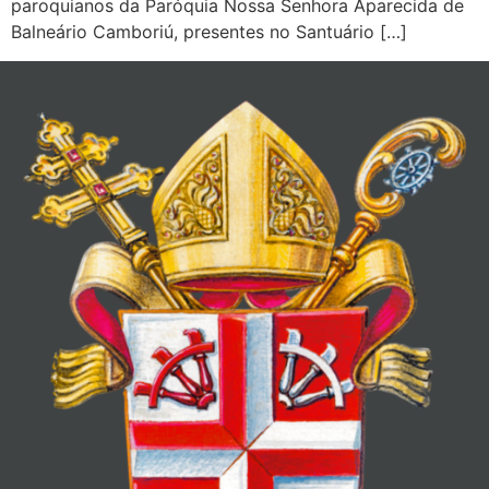
paroquianos da Paróquia Nossa Senhora Aparecida de
Balneário Camboriú, presentes no Santuário […]