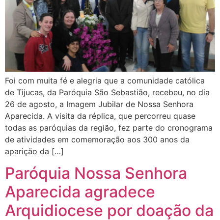
Foi com muita fé e alegria que a comunidade católica
de Tijucas, da Paróquia São Sebastião, recebeu, no dia
26 de agosto, a Imagem Jubilar de Nossa Senhora
Aparecida. A visita da réplica, que percorreu quase
todas as paróquias da região, fez parte do cronograma
de atividades em comemoração aos 300 anos da
aparição da […]
Paróquia Nossa Senhora
Aparecida agradece
Arquidiocese por doação da