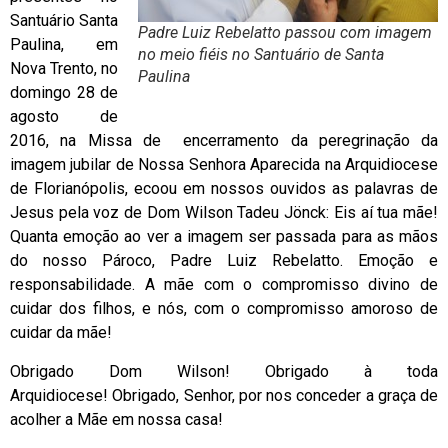
Santuário Santa
Padre Luiz Rebelatto passou com imagem
Paulina, em
no meio fiéis no Santuário de Santa
Nova Trento, no
Paulina
domingo 28 de
agosto de
2016, na Missa de encerramento da peregrinação da
imagem jubilar de Nossa Senhora Aparecida na Arquidiocese
de Florianópolis, ecoou em nossos ouvidos as palavras de
Jesus pela voz de Dom Wilson Tadeu Jönck: Eis aí tua mãe!
Quanta emoção ao ver a imagem ser passada para as mãos
do nosso Pároco, Padre Luiz Rebelatto. Emoção e
responsabilidade. A mãe com o compromisso divino de
cuidar dos filhos, e nós, com o compromisso amoroso de
cuidar da mãe!
Obrigado Dom Wilson! Obrigado à toda
Arquidiocese! Obrigado, Senhor, por nos conceder a graça de
acolher a Mãe em nossa casa!