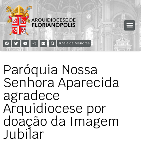
Tutela de Menores
Paróquia Nossa
Senhora Aparecida
agradece
Arquidiocese por
doação da Imagem
Jubilar