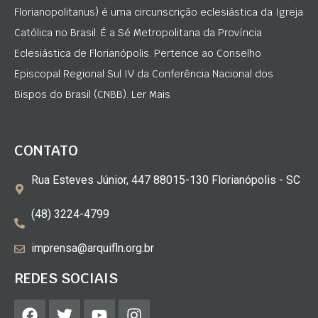
Florianopolitanus) é uma circunscrição eclesiástica da Igreja
Católica no Brasil. É a Sé Metropolitana da Província
Eclesiástica de Florianópolis. Pertence ao Conselho
Episcopal Regional Sul IV da Conferência Nacional dos
Bispos do Brasil (CNBB). Ler Mais
CONTATO
Rua Esteves Júnior, 447 88015-130 Florianópolis - SC
(48) 3224-4799
imprensa@arquifln.org.br
REDES SOCIAIS