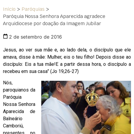
Início
>
Paróquias
>
Paróquia Nossa Senhora Aparecida agradece
Arquidiocese por doação da Imagem Jubilar
2 de setembro de 2016
Jesus, ao ver sua mãe e, ao lado dela, o discípulo que ele
amava, disse à mãe: Mulher, eis o teu filho! Depois disse ao
discípulo: Eis a tua mãe!E a partir dessa hora, o discípulo a
recebeu em sua casa” (Jo 19,26-27)
Nós,
paroquianos da
Paróquia
Nossa Senhora
Aparecida de
Balneário
Camboriú,
presentes no