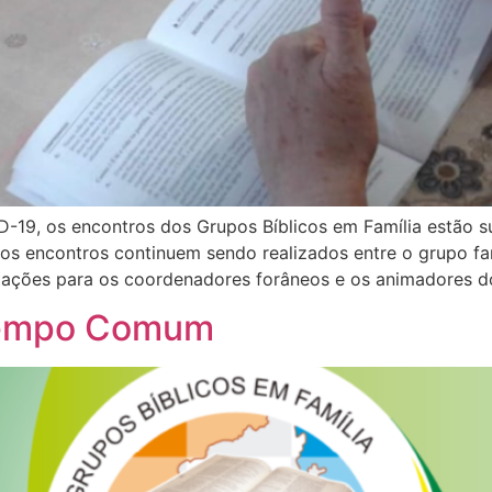
D-19, os encontros dos Grupos Bíblicos em Família estão 
os encontros continuem sendo realizados entre o grupo fa
tações para os coordenadores forâneos e os animadores d
 Tempo Comum