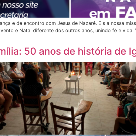
ça e de encontro com Jesus de Nazaré. Eis a nossa missão
nto e Natal diferente dos outros anos, unindo fé e vida. 
ília: 50 anos de história de I