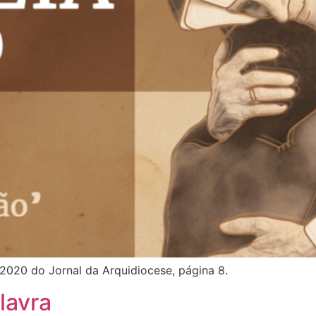
2020 do Jornal da Arquidiocese, página 8.
lavra