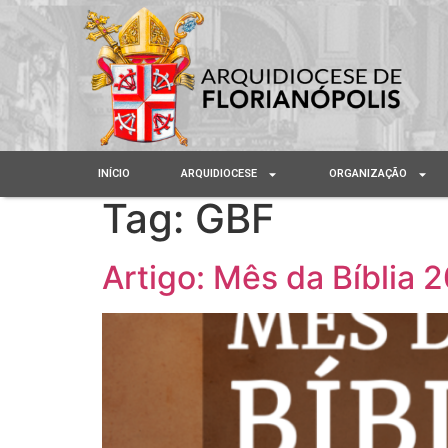
INÍCIO
ARQUIDIOCESE
ORGANIZAÇÃO
Tag:
GBF
Artigo: Mês da Bíblia 2