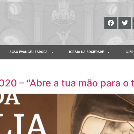
AÇÃO EVANGELIZADORA
IGREJA NA SOCIEDADE
CLER
020 – “Abre a tua mão para o t