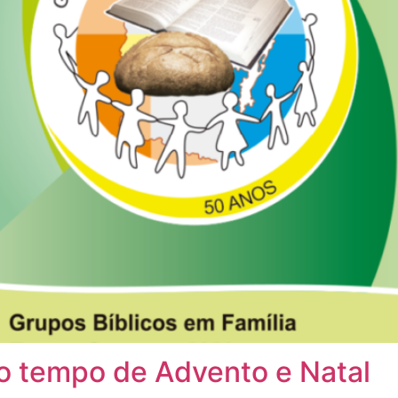
 o tempo de Advento e Natal