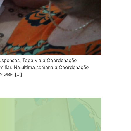
suspensos. Toda via a Coordenação
miliar. Na última semana a Coordenação
o GBF. […]