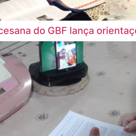
cesana do GBF lança orienta