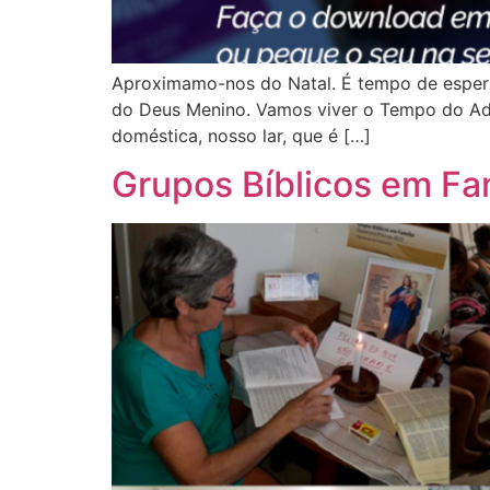
Aproximamo-nos do Natal. É tempo de esperan
do Deus Menino. Vamos viver o Tempo do Adve
doméstica, nosso lar, que é […]
Grupos Bíblicos em Fam