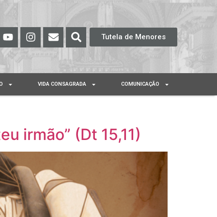
Tutela de Menores
O
VIDA CONSAGRADA
COMUNICAÇÃO
eu irmão” (Dt 15,11)