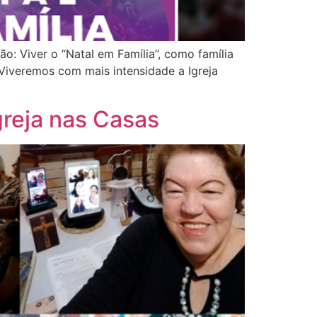
: Viver o “Natal em Família”, como família
Viveremos com mais intensidade a Igreja
greja nas Casas