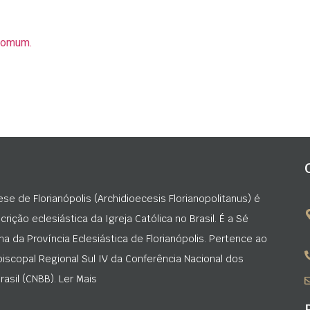
 Comum.
ese de Florianópolis (Archidioecesis Florianopolitanus) é
rição eclesiástica da Igreja Católica no Brasil. É a Sé
na da Província Eclesiástica de Florianópolis. Pertence ao
iscopal Regional Sul IV da Conferência Nacional dos
asil (CNBB). Ler Mais