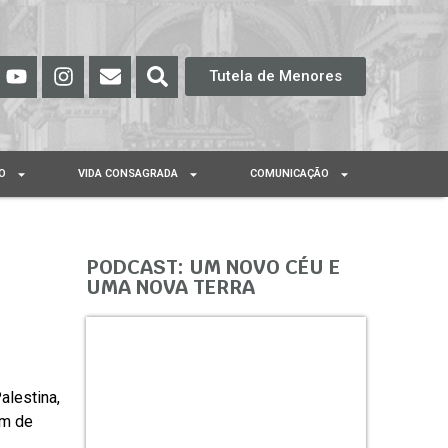
Tutela de Menores
O
VIDA CONSAGRADA
COMUNICAÇÃO
PODCAST: UM NOVO CÉU E
UMA NOVA TERRA
alestina,
em de