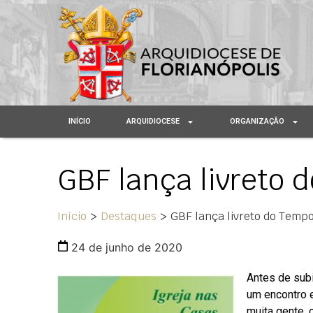
INÍCIO
ARQUIDIOCESE
ORGANIZAÇÃO
GBF lança livreto
Início
>
Destaques
>
GBF lança livreto do Tem
24 de junho de 2020
Antes de subi
um encontro e
muita gente, 