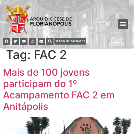
Tutela de Menores
Tag:
FAC 2
Mais de 100 jovens
participam do 1º
Acampamento FAC 2 em
Anitápolis